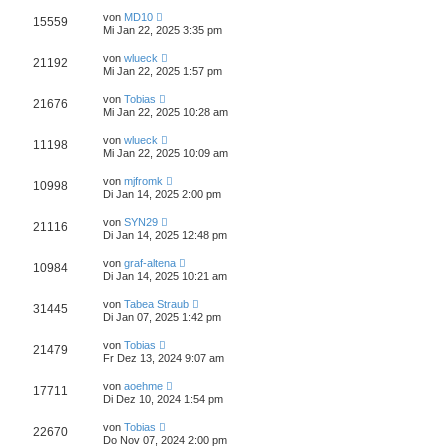
von
MD10
15559
Mi Jan 22, 2025 3:35 pm
von
wlueck
21192
Mi Jan 22, 2025 1:57 pm
von
Tobias
21676
Mi Jan 22, 2025 10:28 am
von
wlueck
11198
Mi Jan 22, 2025 10:09 am
von
mjfromk
10998
Di Jan 14, 2025 2:00 pm
von
SYN29
21116
Di Jan 14, 2025 12:48 pm
von
graf-altena
10984
Di Jan 14, 2025 10:21 am
von
Tabea Straub
31445
Di Jan 07, 2025 1:42 pm
von
Tobias
21479
Fr Dez 13, 2024 9:07 am
von
aoehme
17711
Di Dez 10, 2024 1:54 pm
von
Tobias
22670
Do Nov 07, 2024 2:00 pm