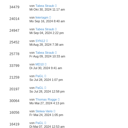
von
Tabea Straub
34479
Mi Okt 30, 2024 11:17 am
von
feiertagm
24014
Mo Sep 16, 2024 8:40 am
von
Tabea Straub
24947
Mi Sep 04, 2024 2:22 pm
von
SYN12
25452
Mi Aug 28, 2024 7:38 am
von
Tabea Straub
25778
Fr Aug 09, 2024 10:33 am
von
MD10
33799
Di Jul 30, 2024 9:41 am
von
PaGL
21259
So Jul 28, 2024 1:07 pm
von
PaGL
20197
So Jul 28, 2024 12:58 pm
von
Thomas Rogge
30064
Mo Mai 27, 2024 4:13 pm
von
Steiwa-Vario
16056
Fr Mai 24, 2024 1:05 pm
von
PaGL
16419
Di Mai 07, 2024 12:53 am