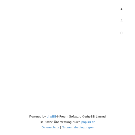
2
4
0
Powered by
phpBB
® Forum Software © phpBB Limited
Deutsche Übersetzung durch
phpBB.de
Datenschutz
|
Nutzungsbedingungen