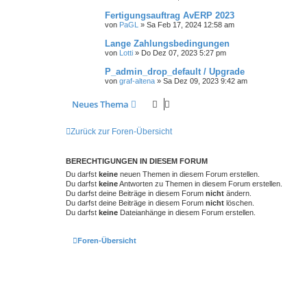
Fertigungsauftrag AvERP 2023
von
PaGL
»
Sa Feb 17, 2024 12:58 am
Lange Zahlungsbedingungen
von
Lotti
»
Do Dez 07, 2023 5:27 pm
P_admin_drop_default / Upgrade
von
graf-altena
»
Sa Dez 09, 2023 9:42 am
Neues Thema
Zurück zur Foren-Übersicht
BERECHTIGUNGEN IN DIESEM FORUM
Du darfst
keine
neuen Themen in diesem Forum erstellen.
Du darfst
keine
Antworten zu Themen in diesem Forum erstellen.
Du darfst deine Beiträge in diesem Forum
nicht
ändern.
Du darfst deine Beiträge in diesem Forum
nicht
löschen.
Du darfst
keine
Dateianhänge in diesem Forum erstellen.
Foren-Übersicht