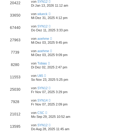
von
SYN12
20422
Di Jan 13, 2026 11:12 am
von
wlueck
33650
Mi Dez 31, 2025 4:12 pm
von
SYN12
67440
Do Dez 11, 2025 3:33 pm
von
aoehme
27963
Mi Dez 03, 2025 9:45 pm
von
aoehme
7739
Mi Dez 03, 2025 9:09 pm
von
Tobias
8280
Di Dez 02, 2025 2:47 pm
von
UliS
11553
So Nov 23, 2025 5:25 pm
von
SYN12
25030
Fr Nov 07, 2025 3:29 pm
von
SYN14
7928
Fr Nov 07, 2025 2:09 pm
von
CSC
21012
Mo Sep 29, 2025 10:52 am
von
SYN12
13595
Do Aug 28, 2025 11:45 am