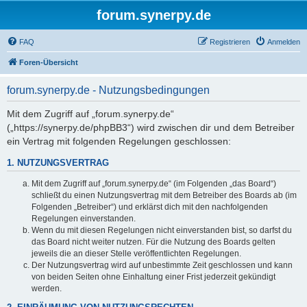
forum.synerpy.de
FAQ
Registrieren
Anmelden
Foren-Übersicht
forum.synerpy.de - Nutzungsbedingungen
Mit dem Zugriff auf „forum.synerpy.de“
(„https://synerpy.de/phpBB3“) wird zwischen dir und dem Betreiber
ein Vertrag mit folgenden Regelungen geschlossen:
1. NUTZUNGSVERTRAG
Mit dem Zugriff auf „forum.synerpy.de“ (im Folgenden „das Board“)
schließt du einen Nutzungsvertrag mit dem Betreiber des Boards ab (im
Folgenden „Betreiber“) und erklärst dich mit den nachfolgenden
Regelungen einverstanden.
Wenn du mit diesen Regelungen nicht einverstanden bist, so darfst du
das Board nicht weiter nutzen. Für die Nutzung des Boards gelten
jeweils die an dieser Stelle veröffentlichten Regelungen.
Der Nutzungsvertrag wird auf unbestimmte Zeit geschlossen und kann
von beiden Seiten ohne Einhaltung einer Frist jederzeit gekündigt
werden.