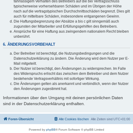
fahrlässigem Verhalten des Betreibers auf die bei Vertragsschluss
typischerweise vorhersehbaren Schäden und im Übrigen der Höhe
nach auf die vertragstypischen Durchschnittsschäden begrenzt. Dies gilt
auch für mittelbare Schäden, insbesondere entgangenen Gewinn.
Die Haftungsbegrenzung der Absätze a bis c gilt sinngemäß auch
zugunsten der Mitarbeiter und Erfüllungsgehilfen des Betreibers.
Ansprüche für eine Haftung aus zwingendem nationalem Recht bleiben
unberührt.
6. ÄNDERUNGSVORBEHALT
Der Betreiber ist berechtigt, die Nutzungsbedingungen und die
Datenschutzerklärung zu ändern. Die Änderung wird dem Nutzer per E-
Mail mitgeteilt.
Der Nutzer ist berechtigt, den Änderungen zu widersprechen. Im Falle
des Widerspruchs erlischt das zwischen dem Betreiber und dem Nutzer
bestehende Vertragsverhältnis mit sofortiger Wirkung.
Die Änderungen gelten als anerkannt und verbindlich, wenn der Nutzer
den Änderungen zugestimmt hat.
Informationen über den Umgang mit deinen persönlichen Daten
sind in der Datenschutzerklärung enthalten.
Foren-Übersicht
Alle Cookies löschen
Alle Zeiten sind
UTC+01:00
Powered by
phpBB
® Forum Software © phpBB Limited