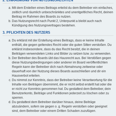
2. EINRÄUMUNG VON NUTZUNGSRECHTEN
Mit dem Erstellen eines Beitrags erteilst du dem Betreiber ein einfaches,
zeitlich und räumlich unbeschränktes und unentgeltliches Recht, deinen
Beitrag im Rahmen des Boards zu nutzen.
Das Nutzungsrecht nach Punkt 2, Unterpunkt a bleibt auch nach
Kündigung des Nutzungsvertrages bestehen.
3. PFLICHTEN DES NUTZERS
Du erklärst mit der Erstellung eines Beitrags, dass er keine Inhalte
enthält, die gegen geltendes Recht oder die guten Sitten verstoßen. Du
erklärst insbesondere, dass du das Recht besitzt, die in deinen
Beiträgen verwendeten Links und Bilder zu setzen bzw. zu verwenden.
Der Betreiber des Boards übt das Hausrecht aus. Bei Verstößen gegen
diese Nutzungsbedingungen oder anderer im Board veröffentlichten
Regeln kann der Betreiber dich nach Abmahnung zeitweise oder
dauerhaft von der Nutzung dieses Boards ausschließen und dir ein
Hausverbot erteilen.
Du nimmst zur Kenntnis, dass der Betreiber keine Verantwortung für die
Inhalte von Beiträgen übernimmt, die er nicht selbst erstellt hat oder die
er nicht zur Kenntnis genommen hat. Du gestattest dem Betreiber, dein
Benutzerkonto, Beiträge und Funktionen jederzeit zu löschen oder zu
sperren.
Du gestattest dem Betreiber darüber hinaus, deine Beiträge
abzuändern, sofern sie gegen o. g. Regeln verstoßen oder geeignet
sind, dem Betreiber oder einem Dritten Schaden zuzufügen.