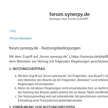
forum.synerpy.de
Synerpys User Forum zu AvERP
FAQ
Foren-Übersicht
forum.synerpy.de - Nutzungsbedingungen
Mit dem Zugriff auf „forum.synerpy.de“ („https://synerpy.de/phpB
dem Betreiber ein Vertrag mit folgenden Regelungen geschlosse
1. NUTZUNGSVERTRAG
Mit dem Zugriff auf „forum.synerpy.de“ (im Folgenden „das Board“) sc
dem Betreiber des Boards ab (im Folgenden „Betreiber“) und erklärs
Regelungen einverstanden.
Wenn du mit diesen Regelungen nicht einverstanden bist, so darfst d
die Nutzung des Boards gelten jeweils die an dieser Stelle veröffent
Der Nutzungsvertrag wird auf unbestimmte Zeit geschlossen und ka
Einhaltung einer Frist jederzeit gekündigt werden.
2. EINRÄUMUNG VON NUTZUNGSRECHTEN