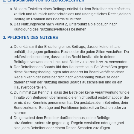
2. EINRÄUMUNG VON NUTZUNGSRECHTEN
Mit dem Erstellen eines Beitrags erteilst du dem Betreiber ein einfaches,
zeitlich und räumlich unbeschränktes und unentgeltliches Recht, deinen
Beitrag im Rahmen des Boards zu nutzen.
Das Nutzungsrecht nach Punkt 2, Unterpunkt a bleibt auch nach
Kündigung des Nutzungsvertrages bestehen.
3. PFLICHTEN DES NUTZERS
Du erklärst mit der Erstellung eines Beitrags, dass er keine Inhalte
enthält, die gegen geltendes Recht oder die guten Sitten verstoßen. Du
erklärst insbesondere, dass du das Recht besitzt, die in deinen
Beiträgen verwendeten Links und Bilder zu setzen bzw. zu verwenden.
Der Betreiber des Boards übt das Hausrecht aus. Bei Verstößen gegen
diese Nutzungsbedingungen oder anderer im Board veröffentlichten
Regeln kann der Betreiber dich nach Abmahnung zeitweise oder
dauerhaft von der Nutzung dieses Boards ausschließen und dir ein
Hausverbot erteilen.
Du nimmst zur Kenntnis, dass der Betreiber keine Verantwortung für die
Inhalte von Beiträgen übernimmt, die er nicht selbst erstellt hat oder die
er nicht zur Kenntnis genommen hat. Du gestattest dem Betreiber, dein
Benutzerkonto, Beiträge und Funktionen jederzeit zu löschen oder zu
sperren.
Du gestattest dem Betreiber darüber hinaus, deine Beiträge
abzuändern, sofern sie gegen o. g. Regeln verstoßen oder geeignet
sind, dem Betreiber oder einem Dritten Schaden zuzufügen.