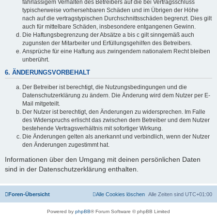
fahrlässigem Verhalten des Betreibers auf die bei Vertragsschluss
typischerweise vorhersehbaren Schäden und im Übrigen der Höhe
nach auf die vertragstypischen Durchschnittsschäden begrenzt. Dies gilt
auch für mittelbare Schäden, insbesondere entgangenen Gewinn.
Die Haftungsbegrenzung der Absätze a bis c gilt sinngemäß auch
zugunsten der Mitarbeiter und Erfüllungsgehilfen des Betreibers.
Ansprüche für eine Haftung aus zwingendem nationalem Recht bleiben
unberührt.
6. ÄNDERUNGSVORBEHALT
Der Betreiber ist berechtigt, die Nutzungsbedingungen und die
Datenschutzerklärung zu ändern. Die Änderung wird dem Nutzer per E-
Mail mitgeteilt.
Der Nutzer ist berechtigt, den Änderungen zu widersprechen. Im Falle
des Widerspruchs erlischt das zwischen dem Betreiber und dem Nutzer
bestehende Vertragsverhältnis mit sofortiger Wirkung.
Die Änderungen gelten als anerkannt und verbindlich, wenn der Nutzer
den Änderungen zugestimmt hat.
Informationen über den Umgang mit deinen persönlichen Daten
sind in der Datenschutzerklärung enthalten.
Foren-Übersicht
Alle Cookies löschen
Alle Zeiten sind
UTC+01:00
Powered by
phpBB
® Forum Software © phpBB Limited