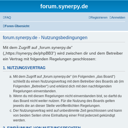
forum.synerpy.de
FAQ
Registrieren
Anmelden
Foren-Übersicht
forum.synerpy.de - Nutzungsbedingungen
Mit dem Zugriff auf „forum.synerpy.de“
(„https://synerpy.de/phpBB3“) wird zwischen dir und dem Betreiber
ein Vertrag mit folgenden Regelungen geschlossen:
1. NUTZUNGSVERTRAG
Mit dem Zugriff auf „forum.synerpy.de“ (im Folgenden „das Board“)
schließt du einen Nutzungsvertrag mit dem Betreiber des Boards ab (im
Folgenden „Betreiber“) und erklärst dich mit den nachfolgenden
Regelungen einverstanden.
Wenn du mit diesen Regelungen nicht einverstanden bist, so darfst du
das Board nicht weiter nutzen. Für die Nutzung des Boards gelten
jeweils die an dieser Stelle veröffentlichten Regelungen.
Der Nutzungsvertrag wird auf unbestimmte Zeit geschlossen und kann
von beiden Seiten ohne Einhaltung einer Frist jederzeit gekündigt
werden.