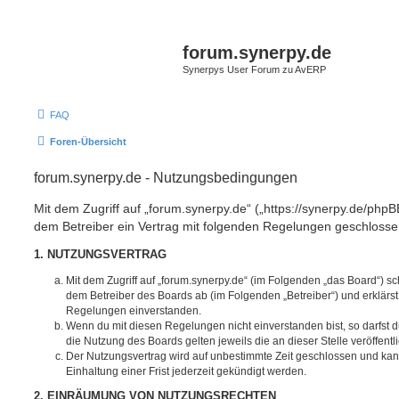
forum.synerpy.de
Synerpys User Forum zu AvERP
FAQ
Foren-Übersicht
forum.synerpy.de - Nutzungsbedingungen
Mit dem Zugriff auf „forum.synerpy.de“ („https://synerpy.de/phpB
dem Betreiber ein Vertrag mit folgenden Regelungen geschlosse
1. NUTZUNGSVERTRAG
Mit dem Zugriff auf „forum.synerpy.de“ (im Folgenden „das Board“) sc
dem Betreiber des Boards ab (im Folgenden „Betreiber“) und erklärs
Regelungen einverstanden.
Wenn du mit diesen Regelungen nicht einverstanden bist, so darfst d
die Nutzung des Boards gelten jeweils die an dieser Stelle veröffent
Der Nutzungsvertrag wird auf unbestimmte Zeit geschlossen und ka
Einhaltung einer Frist jederzeit gekündigt werden.
2. EINRÄUMUNG VON NUTZUNGSRECHTEN