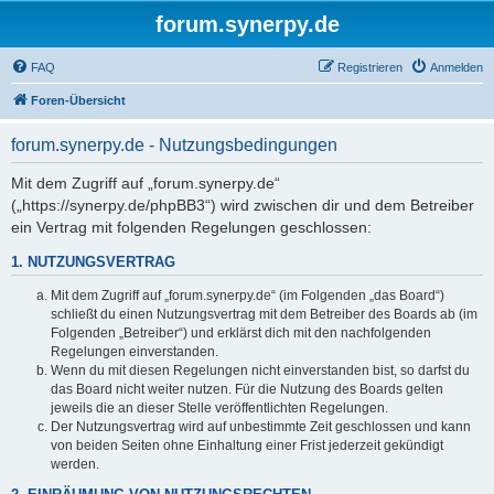
forum.synerpy.de
FAQ
Registrieren
Anmelden
Foren-Übersicht
forum.synerpy.de - Nutzungsbedingungen
Mit dem Zugriff auf „forum.synerpy.de“
(„https://synerpy.de/phpBB3“) wird zwischen dir und dem Betreiber
ein Vertrag mit folgenden Regelungen geschlossen:
1. NUTZUNGSVERTRAG
Mit dem Zugriff auf „forum.synerpy.de“ (im Folgenden „das Board“)
schließt du einen Nutzungsvertrag mit dem Betreiber des Boards ab (im
Folgenden „Betreiber“) und erklärst dich mit den nachfolgenden
Regelungen einverstanden.
Wenn du mit diesen Regelungen nicht einverstanden bist, so darfst du
das Board nicht weiter nutzen. Für die Nutzung des Boards gelten
jeweils die an dieser Stelle veröffentlichten Regelungen.
Der Nutzungsvertrag wird auf unbestimmte Zeit geschlossen und kann
von beiden Seiten ohne Einhaltung einer Frist jederzeit gekündigt
werden.