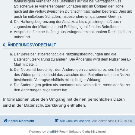
fahrlässigem Verhalten des Betreibers auf die bei Vertragsschluss
typischerweise vorhersehbaren Schäden und im Übrigen der Höhe
nach auf die vertragstypischen Durchschnittsschäden begrenzt. Dies gilt
auch für mittelbare Schäden, insbesondere entgangenen Gewinn.
Die Haftungsbegrenzung der Absätze a bis c gilt sinngemäß auch
zugunsten der Mitarbeiter und Erfüllungsgehilfen des Betreibers.
Ansprüche für eine Haftung aus zwingendem nationalem Recht bleiben
unberührt.
6. ÄNDERUNGSVORBEHALT
Der Betreiber ist berechtigt, die Nutzungsbedingungen und die
Datenschutzerklärung zu ändern. Die Änderung wird dem Nutzer per E-
Mail mitgeteilt.
Der Nutzer ist berechtigt, den Änderungen zu widersprechen. Im Falle
des Widerspruchs erlischt das zwischen dem Betreiber und dem Nutzer
bestehende Vertragsverhältnis mit sofortiger Wirkung.
Die Änderungen gelten als anerkannt und verbindlich, wenn der Nutzer
den Änderungen zugestimmt hat.
Informationen über den Umgang mit deinen persönlichen Daten
sind in der Datenschutzerklärung enthalten.
Foren-Übersicht
Alle Cookies löschen
Alle Zeiten sind
UTC+01:00
Powered by
phpBB
® Forum Software © phpBB Limited