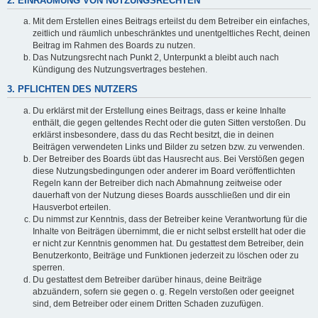
2. EINRÄUMUNG VON NUTZUNGSRECHTEN
Mit dem Erstellen eines Beitrags erteilst du dem Betreiber ein einfaches,
zeitlich und räumlich unbeschränktes und unentgeltliches Recht, deinen
Beitrag im Rahmen des Boards zu nutzen.
Das Nutzungsrecht nach Punkt 2, Unterpunkt a bleibt auch nach
Kündigung des Nutzungsvertrages bestehen.
3. PFLICHTEN DES NUTZERS
Du erklärst mit der Erstellung eines Beitrags, dass er keine Inhalte
enthält, die gegen geltendes Recht oder die guten Sitten verstoßen. Du
erklärst insbesondere, dass du das Recht besitzt, die in deinen
Beiträgen verwendeten Links und Bilder zu setzen bzw. zu verwenden.
Der Betreiber des Boards übt das Hausrecht aus. Bei Verstößen gegen
diese Nutzungsbedingungen oder anderer im Board veröffentlichten
Regeln kann der Betreiber dich nach Abmahnung zeitweise oder
dauerhaft von der Nutzung dieses Boards ausschließen und dir ein
Hausverbot erteilen.
Du nimmst zur Kenntnis, dass der Betreiber keine Verantwortung für die
Inhalte von Beiträgen übernimmt, die er nicht selbst erstellt hat oder die
er nicht zur Kenntnis genommen hat. Du gestattest dem Betreiber, dein
Benutzerkonto, Beiträge und Funktionen jederzeit zu löschen oder zu
sperren.
Du gestattest dem Betreiber darüber hinaus, deine Beiträge
abzuändern, sofern sie gegen o. g. Regeln verstoßen oder geeignet
sind, dem Betreiber oder einem Dritten Schaden zuzufügen.