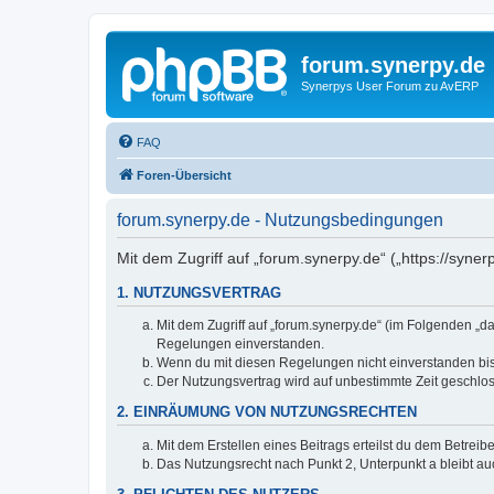
forum.synerpy.de
Synerpys User Forum zu AvERP
FAQ
Foren-Übersicht
forum.synerpy.de - Nutzungsbedingungen
Mit dem Zugriff auf „forum.synerpy.de“ („https://syn
1. NUTZUNGSVERTRAG
Mit dem Zugriff auf „forum.synerpy.de“ (im Folgenden „d
Regelungen einverstanden.
Wenn du mit diesen Regelungen nicht einverstanden bist,
Der Nutzungsvertrag wird auf unbestimmte Zeit geschlos
2. EINRÄUMUNG VON NUTZUNGSRECHTEN
Mit dem Erstellen eines Beitrags erteilst du dem Betrei
Das Nutzungsrecht nach Punkt 2, Unterpunkt a bleibt 