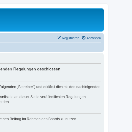
Registrieren
Anmelden
folgenden Regelungen geschlossen:
Folgenden „Betreiber“) und erklärst dich mit den nachfolgenden
eils die an dieser Stelle veröffentlichten Regelungen.
erden.
, deinen Beitrag im Rahmen des Boards zu nutzen.