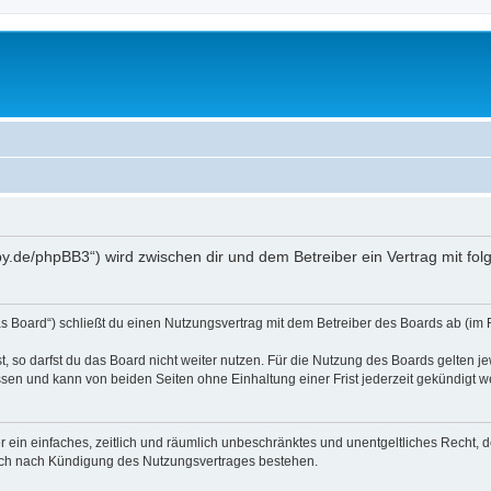
erpy.de/phpBB3“) wird zwischen dir und dem Betreiber ein Vertrag mit 
as Board“) schließt du einen Nutzungsvertrag mit dem Betreiber des Boards ab (im 
 so darfst du das Board nicht weiter nutzen. Für die Nutzung des Boards gelten jew
sen und kann von beiden Seiten ohne Einhaltung einer Frist jederzeit gekündigt w
ber ein einfaches, zeitlich und räumlich unbeschränktes und unentgeltliches Recht
auch nach Kündigung des Nutzungsvertrages bestehen.