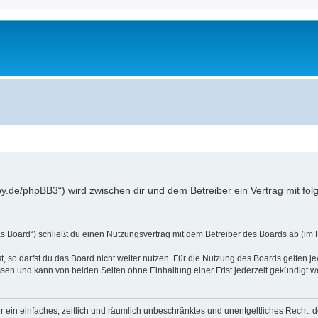
erpy.de/phpBB3“) wird zwischen dir und dem Betreiber ein Vertrag mit 
as Board“) schließt du einen Nutzungsvertrag mit dem Betreiber des Boards ab (im 
 so darfst du das Board nicht weiter nutzen. Für die Nutzung des Boards gelten jew
sen und kann von beiden Seiten ohne Einhaltung einer Frist jederzeit gekündigt w
ber ein einfaches, zeitlich und räumlich unbeschränktes und unentgeltliches Recht