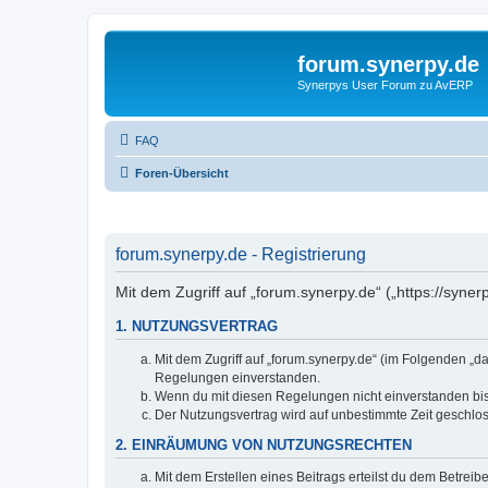
forum.synerpy.de
Synerpys User Forum zu AvERP
FAQ
Foren-Übersicht
forum.synerpy.de - Registrierung
Mit dem Zugriff auf „forum.synerpy.de“ („https://syn
1. NUTZUNGSVERTRAG
Mit dem Zugriff auf „forum.synerpy.de“ (im Folgenden „d
Regelungen einverstanden.
Wenn du mit diesen Regelungen nicht einverstanden bist,
Der Nutzungsvertrag wird auf unbestimmte Zeit geschlos
2. EINRÄUMUNG VON NUTZUNGSRECHTEN
Mit dem Erstellen eines Beitrags erteilst du dem Betrei