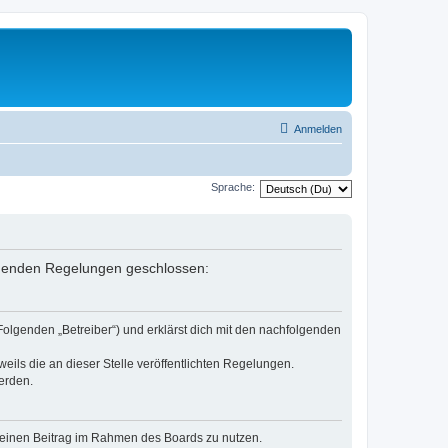
Anmelden
Sprache:
folgenden Regelungen geschlossen:
Folgenden „Betreiber“) und erklärst dich mit den nachfolgenden
eils die an dieser Stelle veröffentlichten Regelungen.
erden.
, deinen Beitrag im Rahmen des Boards zu nutzen.