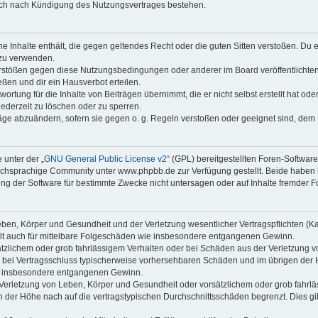
auch nach Kündigung des Nutzungsvertrages bestehen.
ine Inhalte enthält, die gegen geltendes Recht oder die guten Sitten verstoßen. Du 
 zu verwenden.
erstößen gegen diese Nutzungsbedingungen oder anderer im Board veröffentlichte
ßen und dir ein Hausverbot erteilen.
ortung für die Inhalte von Beiträgen übernimmt, die er nicht selbst erstellt hat od
jederzeit zu löschen oder zu sperren.
räge abzuändern, sofern sie gegen o. g. Regeln verstoßen oder geeignet sind, dem
 unter der „
GNU General Public License v2
“ (GPL) bereitgestellten Foren-Softwa
chsprachige Community unter www.phpbb.de zur Verfügung gestellt. Beide haben ke
g der Software für bestimmte Zwecke nicht untersagen oder auf Inhalte fremder F
ben, Körper und Gesundheit und der Verletzung wesentlicher Vertragspflichten (Kard
gilt auch für mittelbare Folgeschäden wie insbesondere entgangenen Gewinn.
ätzlichem oder grob fahrlässigem Verhalten oder bei Schäden aus der Verletzung 
 die bei Vertragsschluss typischerweise vorhersehbaren Schäden und im übrigen de
wie insbesondere entgangenen Gewinn.
erletzung von Leben, Körper und Gesundheit oder vorsätzlichem oder grob fahrläs
der Höhe nach auf die vertragstypischen Durchschnittsschäden begrenzt. Dies gi