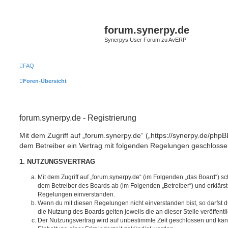
forum.synerpy.de
Synerpys User Forum zu AvERP
FAQ
Foren-Übersicht
forum.synerpy.de - Registrierung
Mit dem Zugriff auf „forum.synerpy.de“ („https://synerpy.de/phpB
dem Betreiber ein Vertrag mit folgenden Regelungen geschlosse
1. NUTZUNGSVERTRAG
Mit dem Zugriff auf „forum.synerpy.de“ (im Folgenden „das Board“) sc
dem Betreiber des Boards ab (im Folgenden „Betreiber“) und erklärs
Regelungen einverstanden.
Wenn du mit diesen Regelungen nicht einverstanden bist, so darfst d
die Nutzung des Boards gelten jeweils die an dieser Stelle veröffent
Der Nutzungsvertrag wird auf unbestimmte Zeit geschlossen und ka