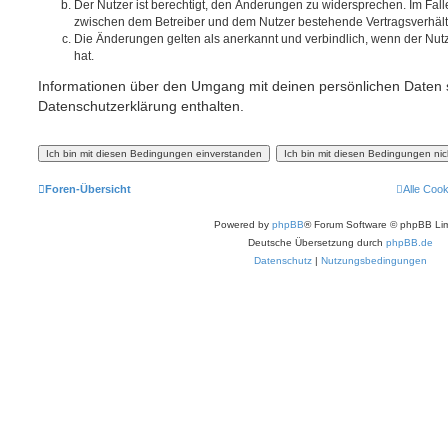
Der Nutzer ist berechtigt, den Änderungen zu widersprechen. Im Fall
zwischen dem Betreiber und dem Nutzer bestehende Vertragsverhältni
Die Änderungen gelten als anerkannt und verbindlich, wenn der Nu
hat.
Informationen über den Umgang mit deinen persönlichen Daten s
Datenschutzerklärung enthalten.
Foren-Übersicht
Alle Coo
Powered by
phpBB
® Forum Software © phpBB Lim
Deutsche Übersetzung durch
phpBB.de
Datenschutz
|
Nutzungsbedingungen