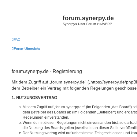
forum.synerpy.de
Synerpys User Forum zu AvERP
FAQ
Foren-Übersicht
forum.synerpy.de - Registrierung
Mit dem Zugriff auf „forum.synerpy.de“ („https://synerpy.de/phpB
dem Betreiber ein Vertrag mit folgenden Regelungen geschlosse
1. NUTZUNGSVERTRAG
Mit dem Zugriff auf „forum.synerpy.de“ (im Folgenden „das Board“) sc
dem Betreiber des Boards ab (im Folgenden „Betreiber“) und erklärs
Regelungen einverstanden.
Wenn du mit diesen Regelungen nicht einverstanden bist, so darfst d
die Nutzung des Boards gelten jeweils die an dieser Stelle veröffent
Der Nutzungsvertrag wird auf unbestimmte Zeit geschlossen und ka