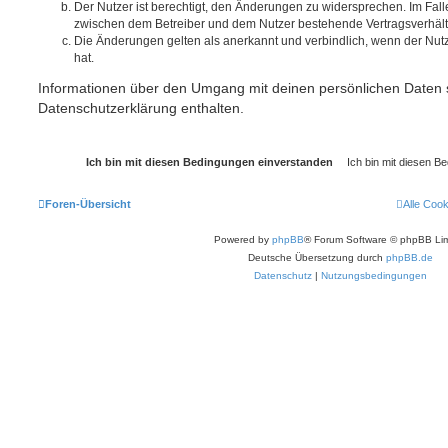
Der Nutzer ist berechtigt, den Änderungen zu widersprechen. Im Fall
zwischen dem Betreiber und dem Nutzer bestehende Vertragsverhältni
Die Änderungen gelten als anerkannt und verbindlich, wenn der Nu
hat.
Informationen über den Umgang mit deinen persönlichen Daten s
Datenschutzerklärung enthalten.
Foren-Übersicht
Alle Coo
Powered by
phpBB
® Forum Software © phpBB Lim
Deutsche Übersetzung durch
phpBB.de
Datenschutz
|
Nutzungsbedingungen