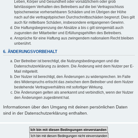
Leben, Körper und Gesundheit oder vorsätzlichem oder grob
fahrlässigem Verhalten des Betreibers auf die bei Vertragsschluss
typischerweise vorhersehbaren Schäden und im Übrigen der Höhe
nach auf die vertragstypischen Durchschnittsschäden begrenzt. Dies gilt
auch für mittelbare Schäden, insbesondere entgangenen Gewinn.
Die Haftungsbegrenzung der Absätze a bis c gilt sinngemäß auch
zugunsten der Mitarbeiter und Erfüllungsgehilfen des Betreibers.
Ansprüche für eine Haftung aus zwingendem nationalem Recht bleiben
unberührt.
6. ÄNDERUNGSVORBEHALT
Der Betreiber ist berechtigt, die Nutzungsbedingungen und die
Datenschutzerklärung zu ändern. Die Änderung wird dem Nutzer per E-
Mail mitgeteilt.
Der Nutzer ist berechtigt, den Änderungen zu widersprechen. Im Falle
des Widerspruchs erlischt das zwischen dem Betreiber und dem Nutzer
bestehende Vertragsverhältnis mit sofortiger Wirkung.
Die Änderungen gelten als anerkannt und verbindlich, wenn der Nutzer
den Änderungen zugestimmt hat.
Informationen über den Umgang mit deinen persönlichen Daten
sind in der Datenschutzerklärung enthalten.