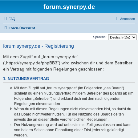
forum.synerpy.de
FAQ
Anmelden
Foren-Übersicht
Sprache:
forum.synerpy.de - Registrierung
Mit dem Zugriff auf „forum.synerpy.de“
(„https://synerpy.de/phpBB3“) wird zwischen dir und dem Betreiber
ein Vertrag mit folgenden Regelungen geschlossen:
1. NUTZUNGSVERTRAG
Mit dem Zugriff auf „forum.synerpy.de“ (im Folgenden „das Board“)
schließt du einen Nutzungsvertrag mit dem Betreiber des Boards ab (im
Folgenden „Betreiber“) und erklärst dich mit den nachfolgenden
Regelungen einverstanden.
Wenn du mit diesen Regelungen nicht einverstanden bist, so darfst du
das Board nicht weiter nutzen. Für die Nutzung des Boards gelten
jeweils die an dieser Stelle veröffentlichten Regelungen.
Der Nutzungsvertrag wird auf unbestimmte Zeit geschlossen und kann
von beiden Seiten ohne Einhaltung einer Frist jederzeit gekündigt
werden.