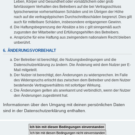
Leben, Körper und Gesundheit oder vorsätzlichem oder grob
fahrlässigem Verhalten des Betreibers auf die bei Vertragsschluss
typischerweise vorhersehbaren Schäden und im Übrigen der Höhe
nach auf die vertragstypischen Durchschnittsschäden begrenzt. Dies gilt
auch für mittelbare Schäden, insbesondere entgangenen Gewinn.
Die Haftungsbegrenzung der Absätze a bis c gilt sinngemäß auch
zugunsten der Mitarbeiter und Erfüllungsgehilfen des Betreibers.
Ansprüche für eine Haftung aus zwingendem nationalem Recht bleiben
unberührt.
6. ÄNDERUNGSVORBEHALT
Der Betreiber ist berechtigt, die Nutzungsbedingungen und die
Datenschutzerklärung zu ändern. Die Änderung wird dem Nutzer per E-
Mail mitgeteilt.
Der Nutzer ist berechtigt, den Änderungen zu widersprechen. Im Falle
des Widerspruchs erlischt das zwischen dem Betreiber und dem Nutzer
bestehende Vertragsverhältnis mit sofortiger Wirkung.
Die Änderungen gelten als anerkannt und verbindlich, wenn der Nutzer
den Änderungen zugestimmt hat.
Informationen über den Umgang mit deinen persönlichen Daten
sind in der Datenschutzerklärung enthalten.