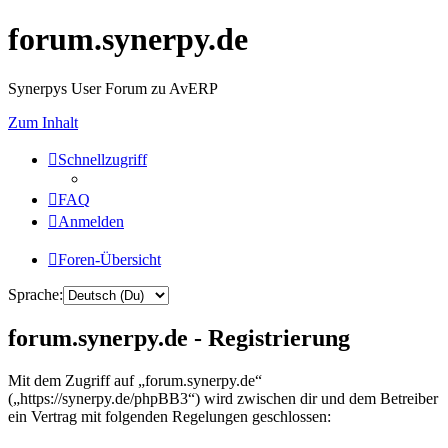
forum.synerpy.de
Synerpys User Forum zu AvERP
Zum Inhalt
Schnellzugriff
FAQ
Anmelden
Foren-Übersicht
Sprache:
forum.synerpy.de - Registrierung
Mit dem Zugriff auf „forum.synerpy.de“
(„https://synerpy.de/phpBB3“) wird zwischen dir und dem Betreiber
ein Vertrag mit folgenden Regelungen geschlossen: