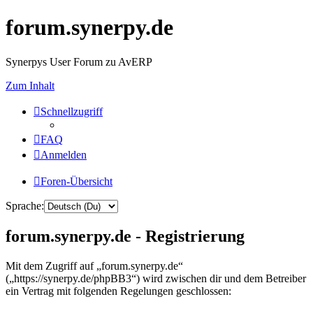
forum.synerpy.de
Synerpys User Forum zu AvERP
Zum Inhalt
Schnellzugriff
FAQ
Anmelden
Foren-Übersicht
Sprache:
forum.synerpy.de - Registrierung
Mit dem Zugriff auf „forum.synerpy.de“
(„https://synerpy.de/phpBB3“) wird zwischen dir und dem Betreiber
ein Vertrag mit folgenden Regelungen geschlossen: