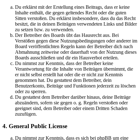
Du erklärst mit der Erstellung eines Beitrags, dass er keine
Inhalte enthält, die gegen geltendes Recht oder die guten
Sitten verstoßen. Du erklärst insbesondere, dass du das Recht
besitzt, die in deinen Beiträgen verwendeten Links und Bilder
zu setzen bzw. zu verwenden.
Der Betreiber des Boards übt das Hausrecht aus. Bei
Verstößen gegen diese Nutzungsbedingungen oder anderer im
Board veröffentlichten Regeln kann der Betreiber dich nach
Abmahnung zeitweise oder dauerhaft von der Nutzung dieses
Boards ausschließen und dir ein Hausverbot erteilen.
Du nimmst zur Kenntnis, dass der Betreiber keine
Verantwortung für die Inhalte von Beiträgen übernimmt, die
er nicht selbst erstellt hat oder die er nicht zur Kenntnis
genommen hat. Du gestattest dem Betreiber, dein
Benutzerkonto, Beiträge und Funktionen jederzeit zu löschen
oder zu sperren.
Du gestattest dem Betreiber darüber hinaus, deine Beiträge
abzuändern, sofern sie gegen o. g. Regeln verstoßen oder
geeignet sind, dem Betreiber oder einem Dritten Schaden
zuzufügen.
4. General Public License
Du nimmst zur Kenntnis, dass es sich bei phpBB um eine