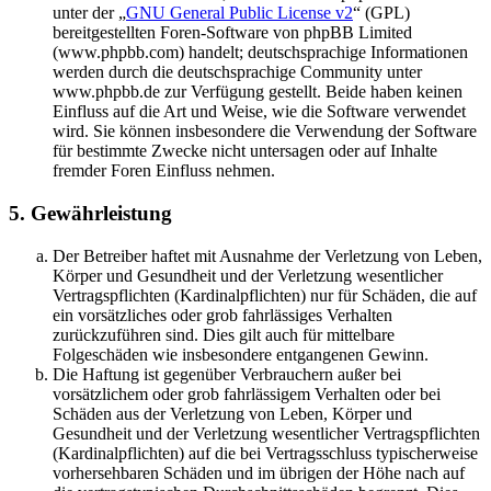
unter der „
GNU General Public License v2
“ (GPL)
bereitgestellten Foren-Software von phpBB Limited
(www.phpbb.com) handelt; deutschsprachige Informationen
werden durch die deutschsprachige Community unter
www.phpbb.de zur Verfügung gestellt. Beide haben keinen
Einfluss auf die Art und Weise, wie die Software verwendet
wird. Sie können insbesondere die Verwendung der Software
für bestimmte Zwecke nicht untersagen oder auf Inhalte
fremder Foren Einfluss nehmen.
5. Gewährleistung
Der Betreiber haftet mit Ausnahme der Verletzung von Leben,
Körper und Gesundheit und der Verletzung wesentlicher
Vertragspflichten (Kardinalpflichten) nur für Schäden, die auf
ein vorsätzliches oder grob fahrlässiges Verhalten
zurückzuführen sind. Dies gilt auch für mittelbare
Folgeschäden wie insbesondere entgangenen Gewinn.
Die Haftung ist gegenüber Verbrauchern außer bei
vorsätzlichem oder grob fahrlässigem Verhalten oder bei
Schäden aus der Verletzung von Leben, Körper und
Gesundheit und der Verletzung wesentlicher Vertragspflichten
(Kardinalpflichten) auf die bei Vertragsschluss typischerweise
vorhersehbaren Schäden und im übrigen der Höhe nach auf