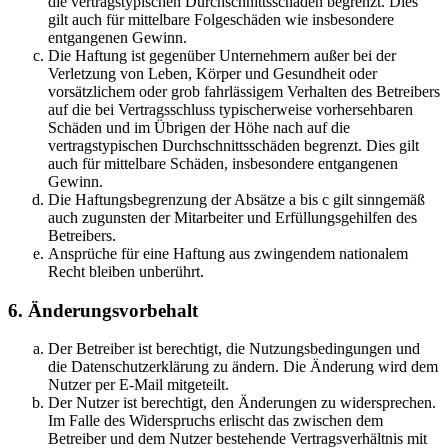
die vertragstypischen Durchschnittsschäden begrenzt. Dies
gilt auch für mittelbare Folgeschäden wie insbesondere
entgangenen Gewinn.
Die Haftung ist gegenüber Unternehmern außer bei der
Verletzung von Leben, Körper und Gesundheit oder
vorsätzlichem oder grob fahrlässigem Verhalten des Betreibers
auf die bei Vertragsschluss typischerweise vorhersehbaren
Schäden und im Übrigen der Höhe nach auf die
vertragstypischen Durchschnittsschäden begrenzt. Dies gilt
auch für mittelbare Schäden, insbesondere entgangenen
Gewinn.
Die Haftungsbegrenzung der Absätze a bis c gilt sinngemäß
auch zugunsten der Mitarbeiter und Erfüllungsgehilfen des
Betreibers.
Ansprüche für eine Haftung aus zwingendem nationalem
Recht bleiben unberührt.
6. Änderungsvorbehalt
Der Betreiber ist berechtigt, die Nutzungsbedingungen und
die Datenschutzerklärung zu ändern. Die Änderung wird dem
Nutzer per E-Mail mitgeteilt.
Der Nutzer ist berechtigt, den Änderungen zu widersprechen.
Im Falle des Widerspruchs erlischt das zwischen dem
Betreiber und dem Nutzer bestehende Vertragsverhältnis mit