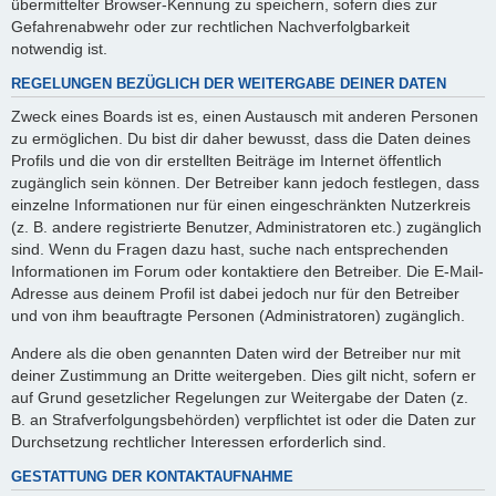
übermittelter Browser-Kennung zu speichern, sofern dies zur
Gefahrenabwehr oder zur rechtlichen Nachverfolgbarkeit
notwendig ist.
REGELUNGEN BEZÜGLICH DER WEITERGABE DEINER DATEN
Zweck eines Boards ist es, einen Austausch mit anderen Personen
zu ermöglichen. Du bist dir daher bewusst, dass die Daten deines
Profils und die von dir erstellten Beiträge im Internet öffentlich
zugänglich sein können. Der Betreiber kann jedoch festlegen, dass
einzelne Informationen nur für einen eingeschränkten Nutzerkreis
(z. B. andere registrierte Benutzer, Administratoren etc.) zugänglich
sind. Wenn du Fragen dazu hast, suche nach entsprechenden
Informationen im Forum oder kontaktiere den Betreiber. Die E-Mail-
Adresse aus deinem Profil ist dabei jedoch nur für den Betreiber
und von ihm beauftragte Personen (Administratoren) zugänglich.
Andere als die oben genannten Daten wird der Betreiber nur mit
deiner Zustimmung an Dritte weitergeben. Dies gilt nicht, sofern er
auf Grund gesetzlicher Regelungen zur Weitergabe der Daten (z.
B. an Strafverfolgungsbehörden) verpflichtet ist oder die Daten zur
Durchsetzung rechtlicher Interessen erforderlich sind.
GESTATTUNG DER KONTAKTAUFNAHME