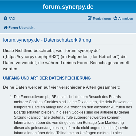
forum.synerpy.de
FAQ
Registrieren
Anmelden
Foren-Übersicht
forum.synerpy.de - Datenschutzerklärung
Diese Richtlinie beschreibt, wie „forum.synerpy.de“
(„https://synerpy.de/phpBB3“) (im Folgenden „der Betreiber“) die
Daten verwendet, die während deines Foren-Besuchs gesammelt
werden.
UMFANG UND ART DER DATENSPEICHERUNG
Deine Daten werden auf vier verschiedene Arten gesammelt:
Die Forensoftware phpBB erstellt bei deinem Besuch des Boards
mehrere Cookies. Cookies sind kleine Textdateien, die dein Browser als
temporäre Dateien ablegt und die zwischen den einzelnen Aufrufen des
Boards erhalten bleiben. In diesen Cookies sind die aktuelle ID deiner
Sitzung (damit dir alle Seitenaufrufe zugeordnet werden können),
Informationen über die von dir gelesenen Beiträge (zur Markierung
dieser als gelesen/ungelesen; sofern du nicht angemeldet bist) sowie
Informationen über deine Teilnahme an Umfragen (sofern du nicht