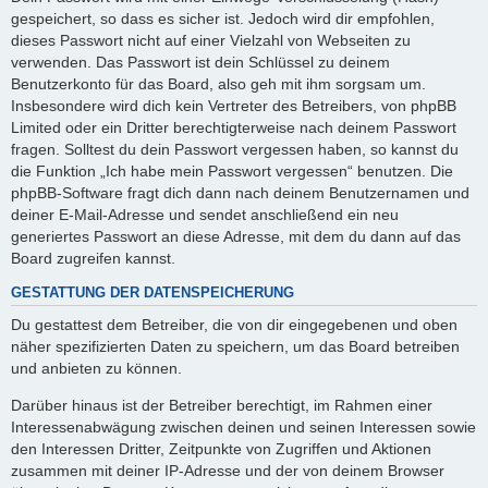
gespeichert, so dass es sicher ist. Jedoch wird dir empfohlen,
dieses Passwort nicht auf einer Vielzahl von Webseiten zu
verwenden. Das Passwort ist dein Schlüssel zu deinem
Benutzerkonto für das Board, also geh mit ihm sorgsam um.
Insbesondere wird dich kein Vertreter des Betreibers, von phpBB
Limited oder ein Dritter berechtigterweise nach deinem Passwort
fragen. Solltest du dein Passwort vergessen haben, so kannst du
die Funktion „Ich habe mein Passwort vergessen“ benutzen. Die
phpBB-Software fragt dich dann nach deinem Benutzernamen und
deiner E-Mail-Adresse und sendet anschließend ein neu
generiertes Passwort an diese Adresse, mit dem du dann auf das
Board zugreifen kannst.
GESTATTUNG DER DATENSPEICHERUNG
Du gestattest dem Betreiber, die von dir eingegebenen und oben
näher spezifizierten Daten zu speichern, um das Board betreiben
und anbieten zu können.
Darüber hinaus ist der Betreiber berechtigt, im Rahmen einer
Interessenabwägung zwischen deinen und seinen Interessen sowie
den Interessen Dritter, Zeitpunkte von Zugriffen und Aktionen
zusammen mit deiner IP-Adresse und der von deinem Browser