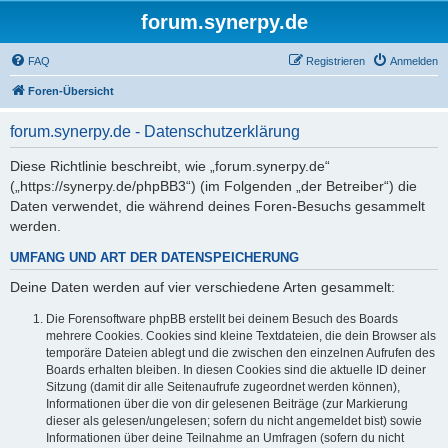
forum.synerpy.de
FAQ
Registrieren
Anmelden
Foren-Übersicht
forum.synerpy.de - Datenschutzerklärung
Diese Richtlinie beschreibt, wie „forum.synerpy.de“
(„https://synerpy.de/phpBB3“) (im Folgenden „der Betreiber“) die
Daten verwendet, die während deines Foren-Besuchs gesammelt
werden.
UMFANG UND ART DER DATENSPEICHERUNG
Deine Daten werden auf vier verschiedene Arten gesammelt:
Die Forensoftware phpBB erstellt bei deinem Besuch des Boards
mehrere Cookies. Cookies sind kleine Textdateien, die dein Browser als
temporäre Dateien ablegt und die zwischen den einzelnen Aufrufen des
Boards erhalten bleiben. In diesen Cookies sind die aktuelle ID deiner
Sitzung (damit dir alle Seitenaufrufe zugeordnet werden können),
Informationen über die von dir gelesenen Beiträge (zur Markierung
dieser als gelesen/ungelesen; sofern du nicht angemeldet bist) sowie
Informationen über deine Teilnahme an Umfragen (sofern du nicht