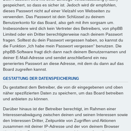
gespeichert, so dass es sicher ist. Jedoch wird dir empfohlen,
dieses Passwort nicht auf einer Vielzahl von Webseiten zu
verwenden. Das Passwort ist dein Schlüssel zu deinem
Benutzerkonto für das Board, also geh mit ihm sorgsam um.
Insbesondere wird dich kein Vertreter des Betreibers, von phpBB
Limited oder ein Dritter berechtigterweise nach deinem Passwort
fragen. Solltest du dein Passwort vergessen haben, so kannst du
die Funktion „Ich habe mein Passwort vergessen“ benutzen. Die
phpBB-Software fragt dich dann nach deinem Benutzernamen und
deiner E-Mail-Adresse und sendet anschließend ein neu
generiertes Passwort an diese Adresse, mit dem du dann auf das
Board zugreifen kannst.
GESTATTUNG DER DATENSPEICHERUNG
Du gestattest dem Betreiber, die von dir eingegebenen und oben
näher spezifizierten Daten zu speichern, um das Board betreiben
und anbieten zu können.
Darüber hinaus ist der Betreiber berechtigt, im Rahmen einer
Interessenabwägung zwischen deinen und seinen Interessen sowie
den Interessen Dritter, Zeitpunkte von Zugriffen und Aktionen
zusammen mit deiner IP-Adresse und der von deinem Browser