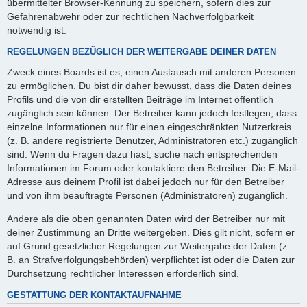
übermittelter Browser-Kennung zu speichern, sofern dies zur
Gefahrenabwehr oder zur rechtlichen Nachverfolgbarkeit
notwendig ist.
REGELUNGEN BEZÜGLICH DER WEITERGABE DEINER DATEN
Zweck eines Boards ist es, einen Austausch mit anderen Personen
zu ermöglichen. Du bist dir daher bewusst, dass die Daten deines
Profils und die von dir erstellten Beiträge im Internet öffentlich
zugänglich sein können. Der Betreiber kann jedoch festlegen, dass
einzelne Informationen nur für einen eingeschränkten Nutzerkreis
(z. B. andere registrierte Benutzer, Administratoren etc.) zugänglich
sind. Wenn du Fragen dazu hast, suche nach entsprechenden
Informationen im Forum oder kontaktiere den Betreiber. Die E-Mail-
Adresse aus deinem Profil ist dabei jedoch nur für den Betreiber
und von ihm beauftragte Personen (Administratoren) zugänglich.
Andere als die oben genannten Daten wird der Betreiber nur mit
deiner Zustimmung an Dritte weitergeben. Dies gilt nicht, sofern er
auf Grund gesetzlicher Regelungen zur Weitergabe der Daten (z.
B. an Strafverfolgungsbehörden) verpflichtet ist oder die Daten zur
Durchsetzung rechtlicher Interessen erforderlich sind.
GESTATTUNG DER KONTAKTAUFNAHME