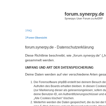
forum.synerpy.de
Synerpys User Forum zu AvERP
FAQ
Foren-Übersicht
forum.synerpy.de - Datenschutzerklärung
Diese Richtlinie beschreibt, wie „forum.synerpy.de“ 
gesammelt werden.
UMFANG UND ART DER DATENSPEICHERUNG
Deine Daten werden auf vier verschiedene Arten ges
Die Forensoftware phpBB erstellt bei deinem Besuch de
Aufrufen des Boards erhalten bleiben. In diesen Cookies
(zur Markierung dieser als gelesen/ungelesen; sofern d
deine Benutzer-ID, ein Authentifizierungsschlüssel und 
„Alle Cookies löschen“ löschen.
Weiterhin werden die Daten gespeichert, die du bei der 