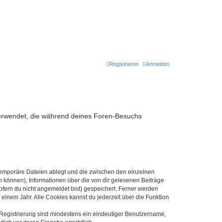
Registrieren
Anmelden
n verwendet, die während deines Foren-Besuchs
 temporäre Dateien ablegt und die zwischen den einzelnen
en können), Informationen über die von dir gelesenen Beiträge
ofern du nicht angemeldet bist) gespeichert. Ferner werden
einem Jahr. Alle Cookies kannst du jederzeit über die Funktion
e Registrierung sind mindestens ein eindeutiger Benutzername,