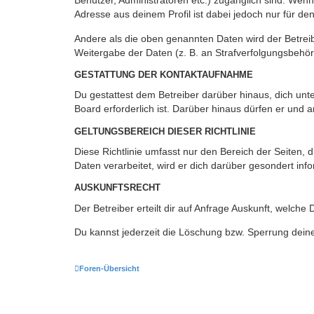
Benutzer, Administratoren etc.) zugänglich sind. Wen
Adresse aus deinem Profil ist dabei jedoch nur für de
Andere als die oben genannten Daten wird der Betreibe
Weitergabe der Daten (z. B. an Strafverfolgungsbehörde
GESTATTUNG DER KONTAKTAUFNAHME
Du gestattest dem Betreiber darüber hinaus, dich unt
Board erforderlich ist. Darüber hinaus dürfen er und 
GELTUNGSBEREICH DIESER RICHTLINIE
Diese Richtlinie umfasst nur den Bereich der Seiten
Daten verarbeitet, wird er dich darüber gesondert inf
AUSKUNFTSRECHT
Der Betreiber erteilt dir auf Anfrage Auskunft, welche
Du kannst jederzeit die Löschung bzw. Sperrung deiner
Foren-Übersicht