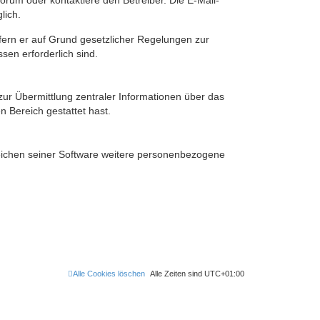
rum oder kontaktiere den Betreiber. Die E-Mail-
lich.
ofern er auf Grund gesetzlicher Regelungen zur
sen erforderlich sind.
zur Übermittlung zentraler Informationen über das
n Bereich gestattet hast.
reichen seiner Software weitere personenbezogene
Alle Cookies löschen
Alle Zeiten sind
UTC+01:00