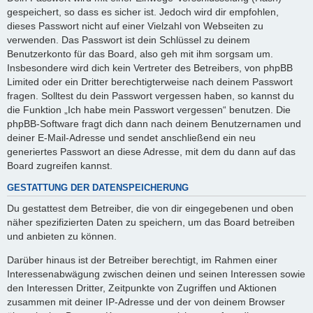
gespeichert, so dass es sicher ist. Jedoch wird dir empfohlen,
dieses Passwort nicht auf einer Vielzahl von Webseiten zu
verwenden. Das Passwort ist dein Schlüssel zu deinem
Benutzerkonto für das Board, also geh mit ihm sorgsam um.
Insbesondere wird dich kein Vertreter des Betreibers, von phpBB
Limited oder ein Dritter berechtigterweise nach deinem Passwort
fragen. Solltest du dein Passwort vergessen haben, so kannst du
die Funktion „Ich habe mein Passwort vergessen“ benutzen. Die
phpBB-Software fragt dich dann nach deinem Benutzernamen und
deiner E-Mail-Adresse und sendet anschließend ein neu
generiertes Passwort an diese Adresse, mit dem du dann auf das
Board zugreifen kannst.
GESTATTUNG DER DATENSPEICHERUNG
Du gestattest dem Betreiber, die von dir eingegebenen und oben
näher spezifizierten Daten zu speichern, um das Board betreiben
und anbieten zu können.
Darüber hinaus ist der Betreiber berechtigt, im Rahmen einer
Interessenabwägung zwischen deinen und seinen Interessen sowie
den Interessen Dritter, Zeitpunkte von Zugriffen und Aktionen
zusammen mit deiner IP-Adresse und der von deinem Browser