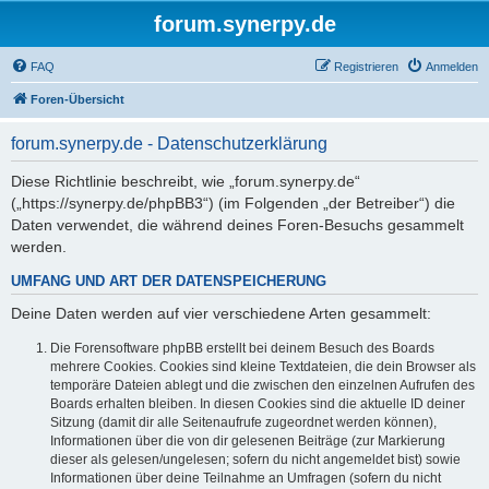
forum.synerpy.de
FAQ
Registrieren
Anmelden
Foren-Übersicht
forum.synerpy.de - Datenschutzerklärung
Diese Richtlinie beschreibt, wie „forum.synerpy.de“
(„https://synerpy.de/phpBB3“) (im Folgenden „der Betreiber“) die
Daten verwendet, die während deines Foren-Besuchs gesammelt
werden.
UMFANG UND ART DER DATENSPEICHERUNG
Deine Daten werden auf vier verschiedene Arten gesammelt:
Die Forensoftware phpBB erstellt bei deinem Besuch des Boards
mehrere Cookies. Cookies sind kleine Textdateien, die dein Browser als
temporäre Dateien ablegt und die zwischen den einzelnen Aufrufen des
Boards erhalten bleiben. In diesen Cookies sind die aktuelle ID deiner
Sitzung (damit dir alle Seitenaufrufe zugeordnet werden können),
Informationen über die von dir gelesenen Beiträge (zur Markierung
dieser als gelesen/ungelesen; sofern du nicht angemeldet bist) sowie
Informationen über deine Teilnahme an Umfragen (sofern du nicht