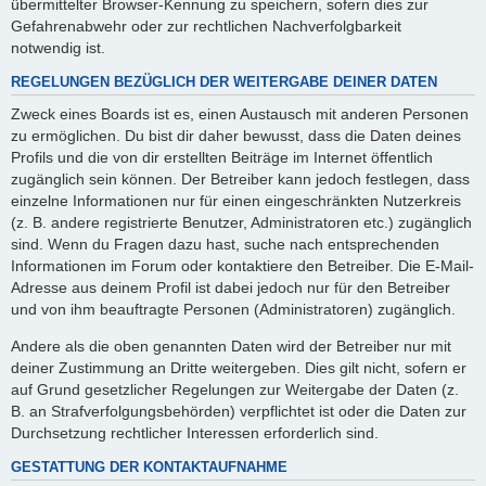
übermittelter Browser-Kennung zu speichern, sofern dies zur
Gefahrenabwehr oder zur rechtlichen Nachverfolgbarkeit
notwendig ist.
REGELUNGEN BEZÜGLICH DER WEITERGABE DEINER DATEN
Zweck eines Boards ist es, einen Austausch mit anderen Personen
zu ermöglichen. Du bist dir daher bewusst, dass die Daten deines
Profils und die von dir erstellten Beiträge im Internet öffentlich
zugänglich sein können. Der Betreiber kann jedoch festlegen, dass
einzelne Informationen nur für einen eingeschränkten Nutzerkreis
(z. B. andere registrierte Benutzer, Administratoren etc.) zugänglich
sind. Wenn du Fragen dazu hast, suche nach entsprechenden
Informationen im Forum oder kontaktiere den Betreiber. Die E-Mail-
Adresse aus deinem Profil ist dabei jedoch nur für den Betreiber
und von ihm beauftragte Personen (Administratoren) zugänglich.
Andere als die oben genannten Daten wird der Betreiber nur mit
deiner Zustimmung an Dritte weitergeben. Dies gilt nicht, sofern er
auf Grund gesetzlicher Regelungen zur Weitergabe der Daten (z.
B. an Strafverfolgungsbehörden) verpflichtet ist oder die Daten zur
Durchsetzung rechtlicher Interessen erforderlich sind.
GESTATTUNG DER KONTAKTAUFNAHME