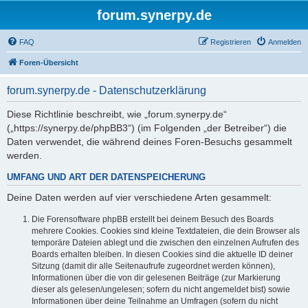
forum.synerpy.de
FAQ
Registrieren
Anmelden
Foren-Übersicht
forum.synerpy.de - Datenschutzerklärung
Diese Richtlinie beschreibt, wie „forum.synerpy.de“
(„https://synerpy.de/phpBB3“) (im Folgenden „der Betreiber“) die
Daten verwendet, die während deines Foren-Besuchs gesammelt
werden.
UMFANG UND ART DER DATENSPEICHERUNG
Deine Daten werden auf vier verschiedene Arten gesammelt:
Die Forensoftware phpBB erstellt bei deinem Besuch des Boards
mehrere Cookies. Cookies sind kleine Textdateien, die dein Browser als
temporäre Dateien ablegt und die zwischen den einzelnen Aufrufen des
Boards erhalten bleiben. In diesen Cookies sind die aktuelle ID deiner
Sitzung (damit dir alle Seitenaufrufe zugeordnet werden können),
Informationen über die von dir gelesenen Beiträge (zur Markierung
dieser als gelesen/ungelesen; sofern du nicht angemeldet bist) sowie
Informationen über deine Teilnahme an Umfragen (sofern du nicht