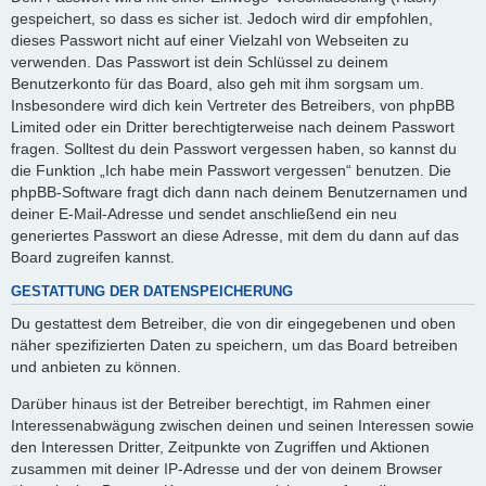
gespeichert, so dass es sicher ist. Jedoch wird dir empfohlen,
dieses Passwort nicht auf einer Vielzahl von Webseiten zu
verwenden. Das Passwort ist dein Schlüssel zu deinem
Benutzerkonto für das Board, also geh mit ihm sorgsam um.
Insbesondere wird dich kein Vertreter des Betreibers, von phpBB
Limited oder ein Dritter berechtigterweise nach deinem Passwort
fragen. Solltest du dein Passwort vergessen haben, so kannst du
die Funktion „Ich habe mein Passwort vergessen“ benutzen. Die
phpBB-Software fragt dich dann nach deinem Benutzernamen und
deiner E-Mail-Adresse und sendet anschließend ein neu
generiertes Passwort an diese Adresse, mit dem du dann auf das
Board zugreifen kannst.
GESTATTUNG DER DATENSPEICHERUNG
Du gestattest dem Betreiber, die von dir eingegebenen und oben
näher spezifizierten Daten zu speichern, um das Board betreiben
und anbieten zu können.
Darüber hinaus ist der Betreiber berechtigt, im Rahmen einer
Interessenabwägung zwischen deinen und seinen Interessen sowie
den Interessen Dritter, Zeitpunkte von Zugriffen und Aktionen
zusammen mit deiner IP-Adresse und der von deinem Browser