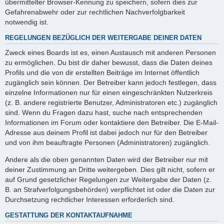
übermittelter Browser-Kennung zu speichern, sofern dies zur
Gefahrenabwehr oder zur rechtlichen Nachverfolgbarkeit
notwendig ist.
REGELUNGEN BEZÜGLICH DER WEITERGABE DEINER DATEN
Zweck eines Boards ist es, einen Austausch mit anderen Personen
zu ermöglichen. Du bist dir daher bewusst, dass die Daten deines
Profils und die von dir erstellten Beiträge im Internet öffentlich
zugänglich sein können. Der Betreiber kann jedoch festlegen, dass
einzelne Informationen nur für einen eingeschränkten Nutzerkreis
(z. B. andere registrierte Benutzer, Administratoren etc.) zugänglich
sind. Wenn du Fragen dazu hast, suche nach entsprechenden
Informationen im Forum oder kontaktiere den Betreiber. Die E-Mail-
Adresse aus deinem Profil ist dabei jedoch nur für den Betreiber
und von ihm beauftragte Personen (Administratoren) zugänglich.
Andere als die oben genannten Daten wird der Betreiber nur mit
deiner Zustimmung an Dritte weitergeben. Dies gilt nicht, sofern er
auf Grund gesetzlicher Regelungen zur Weitergabe der Daten (z.
B. an Strafverfolgungsbehörden) verpflichtet ist oder die Daten zur
Durchsetzung rechtlicher Interessen erforderlich sind.
GESTATTUNG DER KONTAKTAUFNAHME