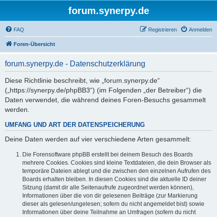
forum.synerpy.de
FAQ
Registrieren
Anmelden
Foren-Übersicht
forum.synerpy.de - Datenschutzerklärung
Diese Richtlinie beschreibt, wie „forum.synerpy.de“
(„https://synerpy.de/phpBB3“) (im Folgenden „der Betreiber“) die
Daten verwendet, die während deines Foren-Besuchs gesammelt
werden.
UMFANG UND ART DER DATENSPEICHERUNG
Deine Daten werden auf vier verschiedene Arten gesammelt:
Die Forensoftware phpBB erstellt bei deinem Besuch des Boards
mehrere Cookies. Cookies sind kleine Textdateien, die dein Browser als
temporäre Dateien ablegt und die zwischen den einzelnen Aufrufen des
Boards erhalten bleiben. In diesen Cookies sind die aktuelle ID deiner
Sitzung (damit dir alle Seitenaufrufe zugeordnet werden können),
Informationen über die von dir gelesenen Beiträge (zur Markierung
dieser als gelesen/ungelesen; sofern du nicht angemeldet bist) sowie
Informationen über deine Teilnahme an Umfragen (sofern du nicht