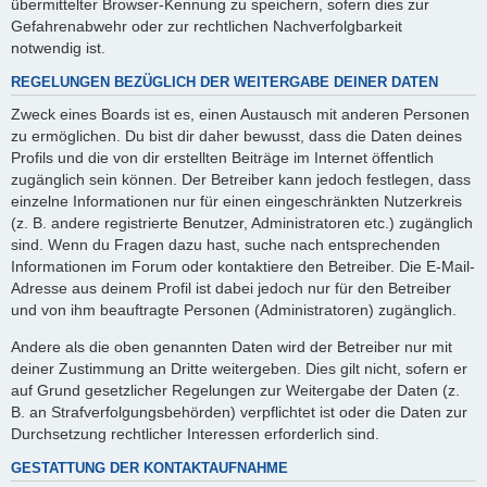
übermittelter Browser-Kennung zu speichern, sofern dies zur
Gefahrenabwehr oder zur rechtlichen Nachverfolgbarkeit
notwendig ist.
REGELUNGEN BEZÜGLICH DER WEITERGABE DEINER DATEN
Zweck eines Boards ist es, einen Austausch mit anderen Personen
zu ermöglichen. Du bist dir daher bewusst, dass die Daten deines
Profils und die von dir erstellten Beiträge im Internet öffentlich
zugänglich sein können. Der Betreiber kann jedoch festlegen, dass
einzelne Informationen nur für einen eingeschränkten Nutzerkreis
(z. B. andere registrierte Benutzer, Administratoren etc.) zugänglich
sind. Wenn du Fragen dazu hast, suche nach entsprechenden
Informationen im Forum oder kontaktiere den Betreiber. Die E-Mail-
Adresse aus deinem Profil ist dabei jedoch nur für den Betreiber
und von ihm beauftragte Personen (Administratoren) zugänglich.
Andere als die oben genannten Daten wird der Betreiber nur mit
deiner Zustimmung an Dritte weitergeben. Dies gilt nicht, sofern er
auf Grund gesetzlicher Regelungen zur Weitergabe der Daten (z.
B. an Strafverfolgungsbehörden) verpflichtet ist oder die Daten zur
Durchsetzung rechtlicher Interessen erforderlich sind.
GESTATTUNG DER KONTAKTAUFNAHME