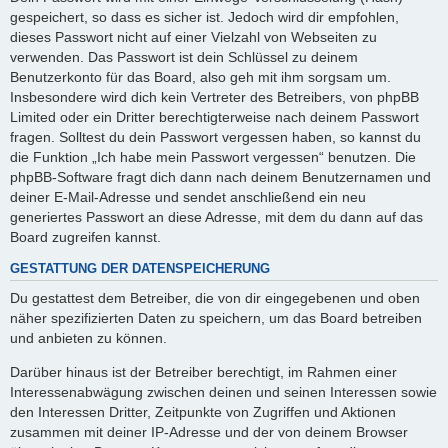
gespeichert, so dass es sicher ist. Jedoch wird dir empfohlen,
dieses Passwort nicht auf einer Vielzahl von Webseiten zu
verwenden. Das Passwort ist dein Schlüssel zu deinem
Benutzerkonto für das Board, also geh mit ihm sorgsam um.
Insbesondere wird dich kein Vertreter des Betreibers, von phpBB
Limited oder ein Dritter berechtigterweise nach deinem Passwort
fragen. Solltest du dein Passwort vergessen haben, so kannst du
die Funktion „Ich habe mein Passwort vergessen“ benutzen. Die
phpBB-Software fragt dich dann nach deinem Benutzernamen und
deiner E-Mail-Adresse und sendet anschließend ein neu
generiertes Passwort an diese Adresse, mit dem du dann auf das
Board zugreifen kannst.
GESTATTUNG DER DATENSPEICHERUNG
Du gestattest dem Betreiber, die von dir eingegebenen und oben
näher spezifizierten Daten zu speichern, um das Board betreiben
und anbieten zu können.
Darüber hinaus ist der Betreiber berechtigt, im Rahmen einer
Interessenabwägung zwischen deinen und seinen Interessen sowie
den Interessen Dritter, Zeitpunkte von Zugriffen und Aktionen
zusammen mit deiner IP-Adresse und der von deinem Browser