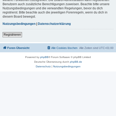
Benutzern auch zusätzliche Berechtigungen zuweisen. Beachte bitte unsere
Nutzungsbedingungen und die verwandten Regelungen, bevor du dich
registrierst. Bitte beachte auch die jeweiligen Forenregeln, wenn du dich in
diesem Board bewegst.
Nutzungsbedingungen
|
Datenschutzerklärung
Registrieren
Foren-Übersicht
Alle Cookies löschen
Alle Zeiten sind
UTC+01:00
Powered by
phpBB
® Forum Software © phpBB Limited
Deutsche Übersetzung durch
phpBB.de
Datenschutz
|
Nutzungsbedingungen