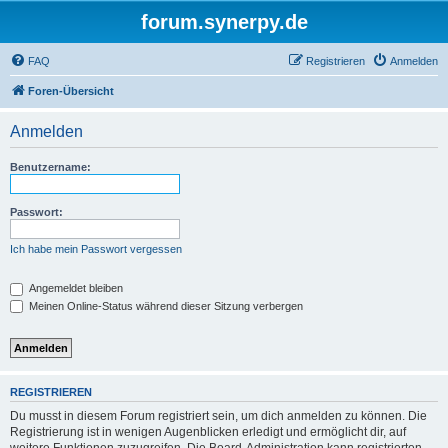
forum.synerpy.de
FAQ
Registrieren
Anmelden
Foren-Übersicht
Anmelden
Benutzername:
Passwort:
Ich habe mein Passwort vergessen
Angemeldet bleiben
Meinen Online-Status während dieser Sitzung verbergen
REGISTRIEREN
Du musst in diesem Forum registriert sein, um dich anmelden zu können. Die
Registrierung ist in wenigen Augenblicken erledigt und ermöglicht dir, auf
weitere Funktionen zuzugreifen. Die Board-Administration kann registrierten