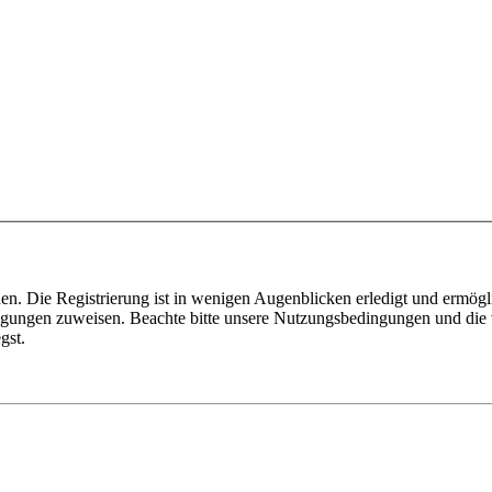
n. Die Registrierung ist in wenigen Augenblicken erledigt und ermögli
tigungen zuweisen. Beachte bitte unsere Nutzungsbedingungen und die v
gst.