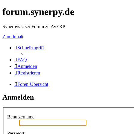
forum.synerpy.de
Synerpys User Forum zu AvERP
Zum Inhalt
Schnellzugriff
FAQ
Anmelden
Registrieren
Foren-Übersicht
Anmelden
Benutzername:
Passwort: