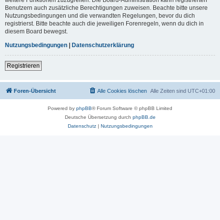
Benutzern auch zusätzliche Berechtigungen zuweisen. Beachte bitte unsere
Nutzungsbedingungen und die verwandten Regelungen, bevor du dich
registrierst. Bitte beachte auch die jeweiligen Forenregeln, wenn du dich in
diesem Board bewegst.
Nutzungsbedingungen
|
Datenschutzerklärung
Registrieren
Foren-Übersicht
Alle Cookies löschen
Alle Zeiten sind
UTC+01:00
Powered by
phpBB
® Forum Software © phpBB Limited
Deutsche Übersetzung durch
phpBB.de
Datenschutz
|
Nutzungsbedingungen