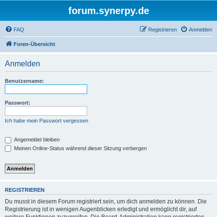
forum.synerpy.de
FAQ
Registrieren
Anmelden
Foren-Übersicht
Anmelden
Benutzername:
Passwort:
Ich habe mein Passwort vergessen
Angemeldet bleiben
Meinen Online-Status während dieser Sitzung verbergen
REGISTRIEREN
Du musst in diesem Forum registriert sein, um dich anmelden zu können. Die
Registrierung ist in wenigen Augenblicken erledigt und ermöglicht dir, auf
weitere Funktionen zuzugreifen. Die Board-Administration kann registrierten