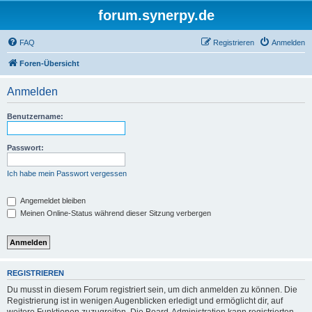
forum.synerpy.de
FAQ
Registrieren
Anmelden
Foren-Übersicht
Anmelden
Benutzername:
Passwort:
Ich habe mein Passwort vergessen
Angemeldet bleiben
Meinen Online-Status während dieser Sitzung verbergen
REGISTRIEREN
Du musst in diesem Forum registriert sein, um dich anmelden zu können. Die
Registrierung ist in wenigen Augenblicken erledigt und ermöglicht dir, auf
weitere Funktionen zuzugreifen. Die Board-Administration kann registrierten