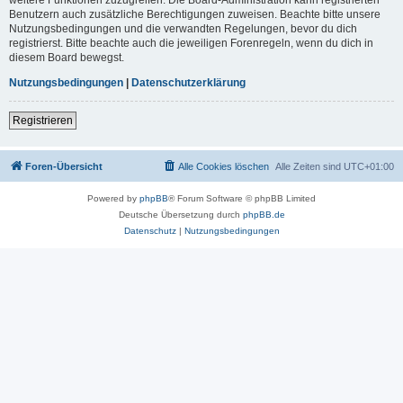
Benutzern auch zusätzliche Berechtigungen zuweisen. Beachte bitte unsere
Nutzungsbedingungen und die verwandten Regelungen, bevor du dich
registrierst. Bitte beachte auch die jeweiligen Forenregeln, wenn du dich in
diesem Board bewegst.
Nutzungsbedingungen
|
Datenschutzerklärung
Registrieren
Foren-Übersicht
Alle Cookies löschen
Alle Zeiten sind
UTC+01:00
Powered by
phpBB
® Forum Software © phpBB Limited
Deutsche Übersetzung durch
phpBB.de
Datenschutz
|
Nutzungsbedingungen