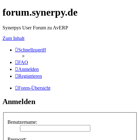
forum.synerpy.de
Synerpys User Forum zu AvERP
Zum Inhalt
Schnellzugriff
FAQ
Anmelden
Registrieren
Foren-Übersicht
Anmelden
Benutzername:
Passwort: