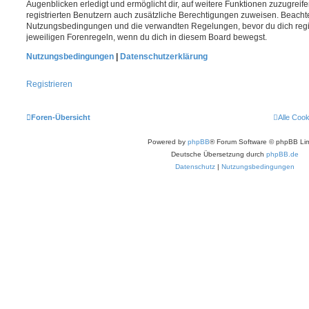
Augenblicken erledigt und ermöglicht dir, auf weitere Funktionen zuzugreif
registrierten Benutzern auch zusätzliche Berechtigungen zuweisen. Beachte
Nutzungsbedingungen und die verwandten Regelungen, bevor du dich registr
jeweiligen Forenregeln, wenn du dich in diesem Board bewegst.
Nutzungsbedingungen
|
Datenschutzerklärung
Registrieren
Foren-Übersicht
Alle Coo
Powered by
phpBB
® Forum Software © phpBB Lim
Deutsche Übersetzung durch
phpBB.de
Datenschutz
|
Nutzungsbedingungen