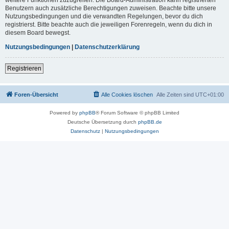
Benutzern auch zusätzliche Berechtigungen zuweisen. Beachte bitte unsere
Nutzungsbedingungen und die verwandten Regelungen, bevor du dich
registrierst. Bitte beachte auch die jeweiligen Forenregeln, wenn du dich in
diesem Board bewegst.
Nutzungsbedingungen
|
Datenschutzerklärung
Registrieren
Foren-Übersicht
Alle Cookies löschen
Alle Zeiten sind
UTC+01:00
Powered by
phpBB
® Forum Software © phpBB Limited
Deutsche Übersetzung durch
phpBB.de
Datenschutz
|
Nutzungsbedingungen