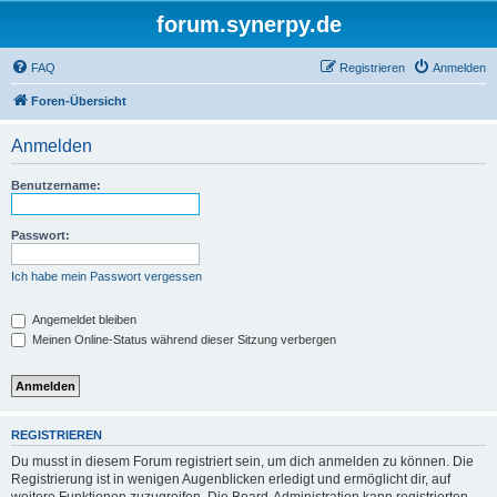
forum.synerpy.de
FAQ
Registrieren
Anmelden
Foren-Übersicht
Anmelden
Benutzername:
Passwort:
Ich habe mein Passwort vergessen
Angemeldet bleiben
Meinen Online-Status während dieser Sitzung verbergen
REGISTRIEREN
Du musst in diesem Forum registriert sein, um dich anmelden zu können. Die
Registrierung ist in wenigen Augenblicken erledigt und ermöglicht dir, auf
weitere Funktionen zuzugreifen. Die Board-Administration kann registrierten