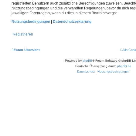
registrierten Benutzern auch zusätzliche Berechtigungen zuweisen. Beachte
Nutzungsbedingungen und die verwandten Regelungen, bevor du dich registr
jeweiligen Forenregeln, wenn du dich in diesem Board bewegst.
Nutzungsbedingungen
|
Datenschutzerklärung
Registrieren
Foren-Übersicht
Alle Coo
Powered by
phpBB
® Forum Software © phpBB Lim
Deutsche Übersetzung durch
phpBB.de
Datenschutz
|
Nutzungsbedingungen