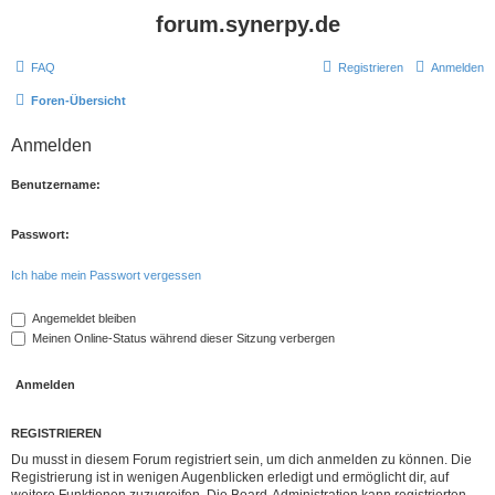
forum.synerpy.de
FAQ
Registrieren
Anmelden
Foren-Übersicht
Anmelden
Benutzername:
Passwort:
Ich habe mein Passwort vergessen
Angemeldet bleiben
Meinen Online-Status während dieser Sitzung verbergen
REGISTRIEREN
Du musst in diesem Forum registriert sein, um dich anmelden zu können. Die
Registrierung ist in wenigen Augenblicken erledigt und ermöglicht dir, auf
weitere Funktionen zuzugreifen. Die Board-Administration kann registrierten