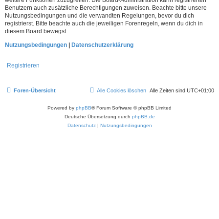
Benutzern auch zusätzliche Berechtigungen zuweisen. Beachte bitte unsere
Nutzungsbedingungen und die verwandten Regelungen, bevor du dich
registrierst. Bitte beachte auch die jeweiligen Forenregeln, wenn du dich in
diesem Board bewegst.
Nutzungsbedingungen
|
Datenschutzerklärung
Registrieren
Foren-Übersicht
Alle Cookies löschen
Alle Zeiten sind
UTC+01:00
Powered by
phpBB
® Forum Software © phpBB Limited
Deutsche Übersetzung durch
phpBB.de
Datenschutz
|
Nutzungsbedingungen