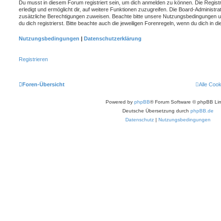
Du musst in diesem Forum registriert sein, um dich anmelden zu können. Die Registr
erledigt und ermöglicht dir, auf weitere Funktionen zuzugreifen. Die Board-Administra
zusätzliche Berechtigungen zuweisen. Beachte bitte unsere Nutzungsbedingungen 
du dich registrierst. Bitte beachte auch die jeweiligen Forenregeln, wenn du dich in
Nutzungsbedingungen
|
Datenschutzerklärung
Registrieren
Foren-Übersicht
Alle Coo
Powered by
phpBB
® Forum Software © phpBB Lim
Deutsche Übersetzung durch
phpBB.de
Datenschutz
|
Nutzungsbedingungen