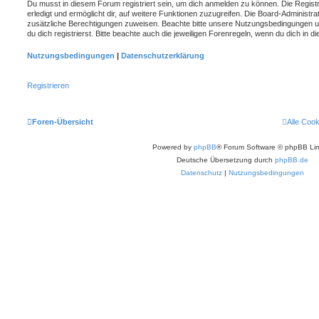
Du musst in diesem Forum registriert sein, um dich anmelden zu können. Die Registr
erledigt und ermöglicht dir, auf weitere Funktionen zuzugreifen. Die Board-Administra
zusätzliche Berechtigungen zuweisen. Beachte bitte unsere Nutzungsbedingungen 
du dich registrierst. Bitte beachte auch die jeweiligen Forenregeln, wenn du dich in
Nutzungsbedingungen
|
Datenschutzerklärung
Registrieren
Foren-Übersicht
Alle Coo
Powered by
phpBB
® Forum Software © phpBB Lim
Deutsche Übersetzung durch
phpBB.de
Datenschutz
|
Nutzungsbedingungen