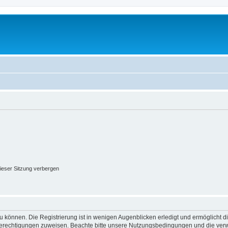
ieser Sitzung verbergen
 können. Die Registrierung ist in wenigen Augenblicken erledigt und ermöglicht di
 Berechtigungen zuweisen. Beachte bitte unsere Nutzungsbedingungen und die verwa