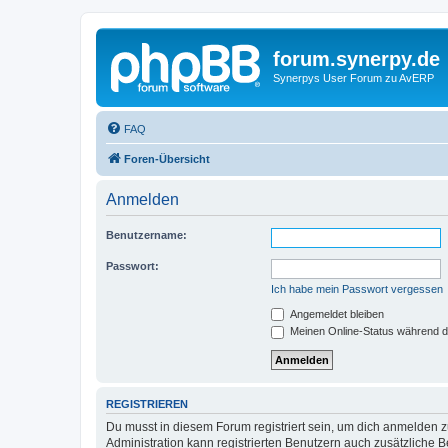
forum.synerpy.de
Synerpys User Forum zu AvERP
FAQ
Foren-Übersicht
Anmelden
Benutzername:
Passwort:
Ich habe mein Passwort vergessen
Angemeldet bleiben
Meinen Online-Status während d
REGISTRIEREN
Du musst in diesem Forum registriert sein, um dich anmelden zu
Administration kann registrierten Benutzern auch zusätzliche