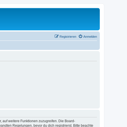
Registrieren
Anmelden
r, auf weitere Funktionen zuzugreifen. Die Board-
ndten Regelungen, bevor du dich registrierst. Bitte beachte