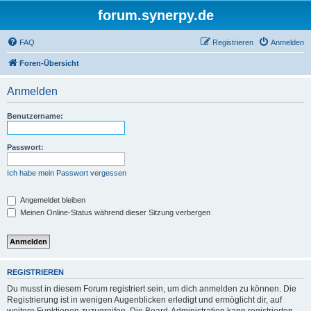
forum.synerpy.de
FAQ
Registrieren
Anmelden
Foren-Übersicht
Anmelden
Benutzername:
Passwort:
Ich habe mein Passwort vergessen
Angemeldet bleiben
Meinen Online-Status während dieser Sitzung verbergen
REGISTRIEREN
Du musst in diesem Forum registriert sein, um dich anmelden zu können. Die
Registrierung ist in wenigen Augenblicken erledigt und ermöglicht dir, auf
weitere Funktionen zuzugreifen. Die Board-Administration kann registrierten