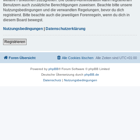
Benutzern auch zusätzliche Berechtigungen zuweisen. Beachte bitte unsere
Nutzungsbedingungen und die verwandten Regelungen, bevor du dich
registrierst. Bitte beachte auch die jeweiligen Forenregeln, wenn du dich in
diesem Board bewegst.
Nutzungsbedingungen
|
Datenschutzerklärung
Registrieren
Foren-Übersicht
Alle Cookies löschen
Alle Zeiten sind
UTC+01:00
Powered by
phpBB
® Forum Software © phpBB Limited
Deutsche Übersetzung durch
phpBB.de
Datenschutz
|
Nutzungsbedingungen