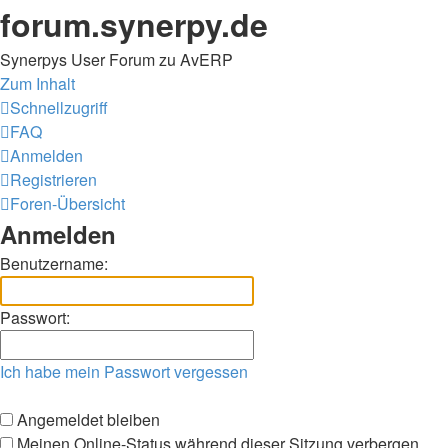
forum.synerpy.de
Synerpys User Forum zu AvERP
Zum Inhalt
Schnellzugriff
FAQ
Anmelden
Registrieren
Foren-Übersicht
Anmelden
Benutzername:
Passwort:
Ich habe mein Passwort vergessen
Angemeldet bleiben
Meinen Online-Status während dieser Sitzung verbergen