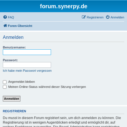
forum.synerpy.de
FAQ
Registrieren
Anmelden
Foren-Übersicht
Anmelden
Benutzername:
Passwort:
Ich habe mein Passwort vergessen
Angemeldet bleiben
Meinen Online-Status während dieser Sitzung verbergen
REGISTRIEREN
Du musst in diesem Forum registriert sein, um dich anmelden zu können. Die
Registrierung ist in wenigen Augenblicken erledigt und ermöglicht dir, auf
weitere Funktionen zuzugreifen. Die Board-Administration kann registrierten