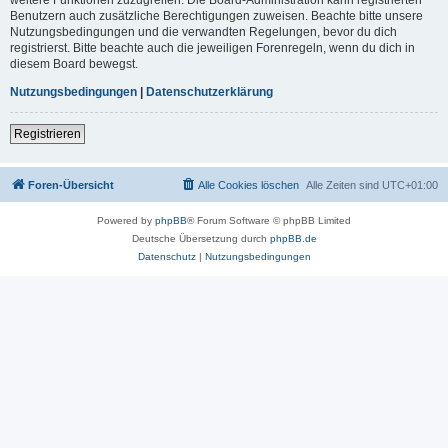
Benutzern auch zusätzliche Berechtigungen zuweisen. Beachte bitte unsere
Nutzungsbedingungen und die verwandten Regelungen, bevor du dich
registrierst. Bitte beachte auch die jeweiligen Forenregeln, wenn du dich in
diesem Board bewegst.
Nutzungsbedingungen
|
Datenschutzerklärung
Registrieren
Foren-Übersicht
Alle Cookies löschen
Alle Zeiten sind
UTC+01:00
Powered by
phpBB
® Forum Software © phpBB Limited
Deutsche Übersetzung durch
phpBB.de
Datenschutz
|
Nutzungsbedingungen