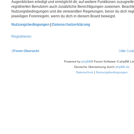
Augenblicken erledigt und ermöglicht dir, auf weitere Funktionen zuzugreif
registrierten Benutzern auch zusätzliche Berechtigungen zuweisen. Beachte
Nutzungsbedingungen und die verwandten Regelungen, bevor du dich registr
jeweiligen Forenregeln, wenn du dich in diesem Board bewegst.
Nutzungsbedingungen
|
Datenschutzerklärung
Registrieren
Foren-Übersicht
Alle Coo
Powered by
phpBB
® Forum Software © phpBB Lim
Deutsche Übersetzung durch
phpBB.de
Datenschutz
|
Nutzungsbedingungen