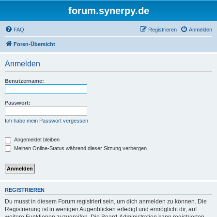
forum.synerpy.de
FAQ
Registrieren
Anmelden
Foren-Übersicht
Anmelden
Benutzername:
Passwort:
Ich habe mein Passwort vergessen
Angemeldet bleiben
Meinen Online-Status während dieser Sitzung verbergen
REGISTRIEREN
Du musst in diesem Forum registriert sein, um dich anmelden zu können. Die
Registrierung ist in wenigen Augenblicken erledigt und ermöglicht dir, auf
weitere Funktionen zuzugreifen. Die Board-Administration kann registrierten