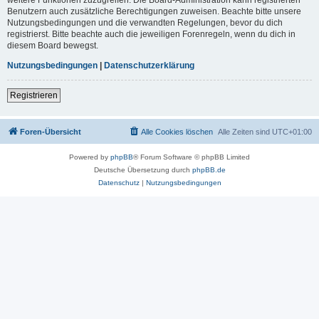
Benutzern auch zusätzliche Berechtigungen zuweisen. Beachte bitte unsere
Nutzungsbedingungen und die verwandten Regelungen, bevor du dich
registrierst. Bitte beachte auch die jeweiligen Forenregeln, wenn du dich in
diesem Board bewegst.
Nutzungsbedingungen
|
Datenschutzerklärung
Registrieren
Foren-Übersicht
Alle Cookies löschen
Alle Zeiten sind
UTC+01:00
Powered by
phpBB
® Forum Software © phpBB Limited
Deutsche Übersetzung durch
phpBB.de
Datenschutz
|
Nutzungsbedingungen