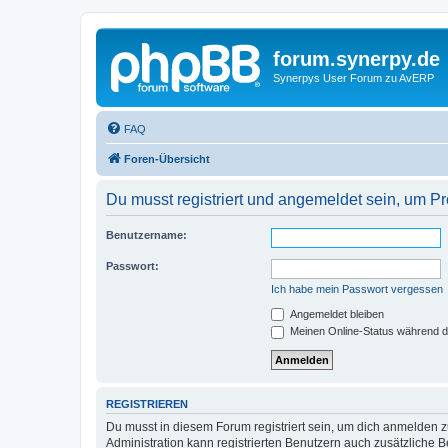
forum.synerpy.de
Synerpys User Forum zu AvERP
FAQ
Foren-Übersicht
Du musst registriert und angemeldet sein, um P
Benutzername:
Passwort:
Ich habe mein Passwort vergessen
Angemeldet bleiben
Meinen Online-Status während d
REGISTRIEREN
Du musst in diesem Forum registriert sein, um dich anmelden zu
Administration kann registrierten Benutzern auch zusätzliche