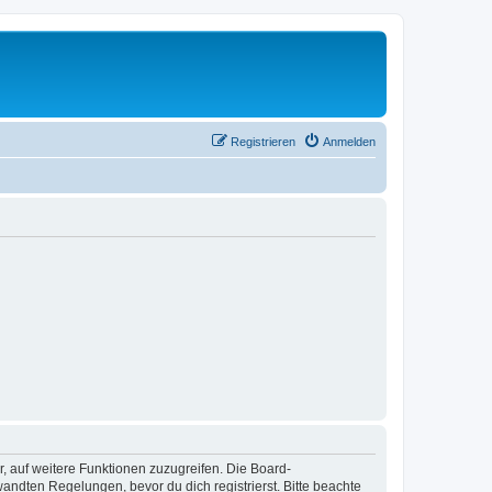
Registrieren
Anmelden
r, auf weitere Funktionen zuzugreifen. Die Board-
ndten Regelungen, bevor du dich registrierst. Bitte beachte