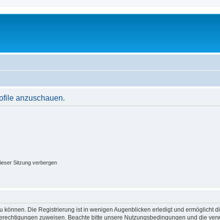
rofile anzuschauen.
ieser Sitzung verbergen
 können. Die Registrierung ist in wenigen Augenblicken erledigt und ermöglicht di
 Berechtigungen zuweisen. Beachte bitte unsere Nutzungsbedingungen und die verwa