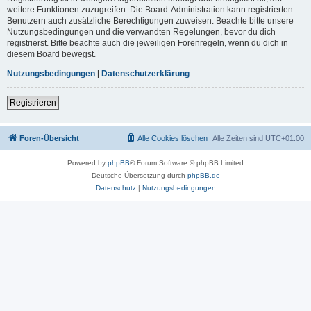
weitere Funktionen zuzugreifen. Die Board-Administration kann registrierten
Benutzern auch zusätzliche Berechtigungen zuweisen. Beachte bitte unsere
Nutzungsbedingungen und die verwandten Regelungen, bevor du dich
registrierst. Bitte beachte auch die jeweiligen Forenregeln, wenn du dich in
diesem Board bewegst.
Nutzungsbedingungen
|
Datenschutzerklärung
Registrieren
Foren-Übersicht
Alle Cookies löschen
Alle Zeiten sind
UTC+01:00
Powered by
phpBB
® Forum Software © phpBB Limited
Deutsche Übersetzung durch
phpBB.de
Datenschutz
|
Nutzungsbedingungen