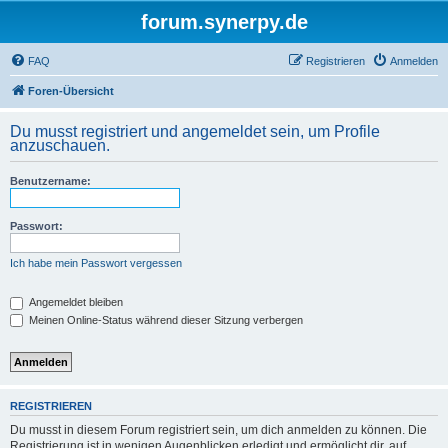
forum.synerpy.de
FAQ
Registrieren
Anmelden
Foren-Übersicht
Du musst registriert und angemeldet sein, um Profile
anzuschauen.
Benutzername:
Passwort:
Ich habe mein Passwort vergessen
Angemeldet bleiben
Meinen Online-Status während dieser Sitzung verbergen
REGISTRIEREN
Du musst in diesem Forum registriert sein, um dich anmelden zu können. Die
Registrierung ist in wenigen Augenblicken erledigt und ermöglicht dir, auf