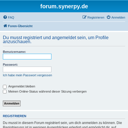
forum.synerpy.de
FAQ
Registrieren
Anmelden
Foren-Übersicht
Du musst registriert und angemeldet sein, um Profile
anzuschauen.
Benutzername:
Passwort:
Ich habe mein Passwort vergessen
Angemeldet bleiben
Meinen Online-Status während dieser Sitzung verbergen
REGISTRIEREN
Du musst in diesem Forum registriert sein, um dich anmelden zu können. Die
Registrierung ist in wenigen Augenblicken erledigt und ermöglicht dir, auf