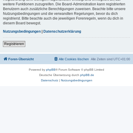
weitere Funktionen zuzugreifen. Die Board-Administration kann registrierten
Benutzern auch zusätzliche Berechtigungen zuweisen. Beachte bitte unsere
Nutzungsbedingungen und die verwandten Regelungen, bevor du dich
registrierst. Bitte beachte auch die jeweiligen Forenregeln, wenn du dich in
diesem Board bewegst.
Nutzungsbedingungen
|
Datenschutzerklärung
Registrieren
Foren-Übersicht
Alle Cookies löschen
Alle Zeiten sind
UTC+01:00
Powered by
phpBB
® Forum Software © phpBB Limited
Deutsche Übersetzung durch
phpBB.de
Datenschutz
|
Nutzungsbedingungen