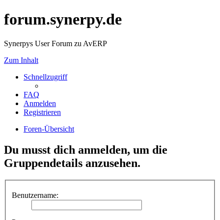
forum.synerpy.de
Synerpys User Forum zu AvERP
Zum Inhalt
Schnellzugriff
FAQ
Anmelden
Registrieren
Foren-Übersicht
Du musst dich anmelden, um die
Gruppendetails anzusehen.
Benutzername: