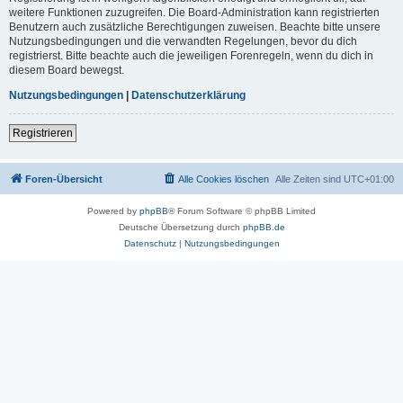
weitere Funktionen zuzugreifen. Die Board-Administration kann registrierten
Benutzern auch zusätzliche Berechtigungen zuweisen. Beachte bitte unsere
Nutzungsbedingungen und die verwandten Regelungen, bevor du dich
registrierst. Bitte beachte auch die jeweiligen Forenregeln, wenn du dich in
diesem Board bewegst.
Nutzungsbedingungen
|
Datenschutzerklärung
Registrieren
Foren-Übersicht
Alle Cookies löschen
Alle Zeiten sind
UTC+01:00
Powered by
phpBB
® Forum Software © phpBB Limited
Deutsche Übersetzung durch
phpBB.de
Datenschutz
|
Nutzungsbedingungen