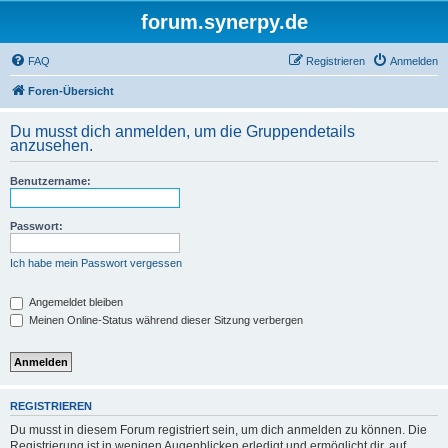
forum.synerpy.de
FAQ
Registrieren
Anmelden
Foren-Übersicht
Du musst dich anmelden, um die Gruppendetails
anzusehen.
Benutzername:
Passwort:
Ich habe mein Passwort vergessen
Angemeldet bleiben
Meinen Online-Status während dieser Sitzung verbergen
REGISTRIEREN
Du musst in diesem Forum registriert sein, um dich anmelden zu können. Die
Registrierung ist in wenigen Augenblicken erledigt und ermöglicht dir, auf