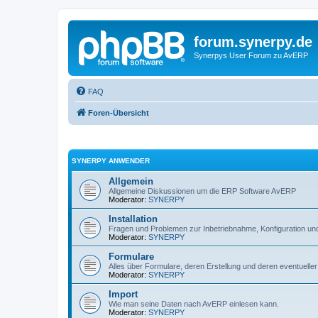
forum.synerpy.de
Synerpys User Forum zu AvERP
FAQ
Foren-Übersicht
SYNERPY ANWENDER
Allgemein
Allgemeine Diskussionen um die ERP Software AvERP
Moderator:
SYNERPY
Installation
Fragen und Problemen zur Inbetriebnahme, Konfiguration 
Moderator:
SYNERPY
Formulare
Alles über Formulare, deren Erstellung und deren eventuelle
Moderator:
SYNERPY
Import
Wie man seine Daten nach AvERP einlesen kann.
Moderator:
SYNERPY