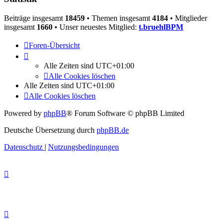
Beiträge insgesamt
18459
• Themen insgesamt
4184
• Mitglieder
insgesamt
1660
• Unser neuestes Mitglied:
t.bruehlBPM
Foren-Übersicht
Alle Zeiten sind
UTC+01:00
Alle Cookies löschen
Alle Zeiten sind
UTC+01:00
Alle Cookies löschen
Powered by
phpBB
® Forum Software © phpBB Limited
Deutsche Übersetzung durch
phpBB.de
Datenschutz
|
Nutzungsbedingungen