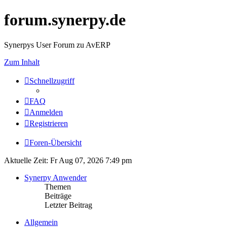
forum.synerpy.de
Synerpys User Forum zu AvERP
Zum Inhalt
Schnellzugriff
FAQ
Anmelden
Registrieren
Foren-Übersicht
Aktuelle Zeit: Fr Aug 07, 2026 7:49 pm
Synerpy Anwender
Themen
Beiträge
Letzter Beitrag
Allgemein