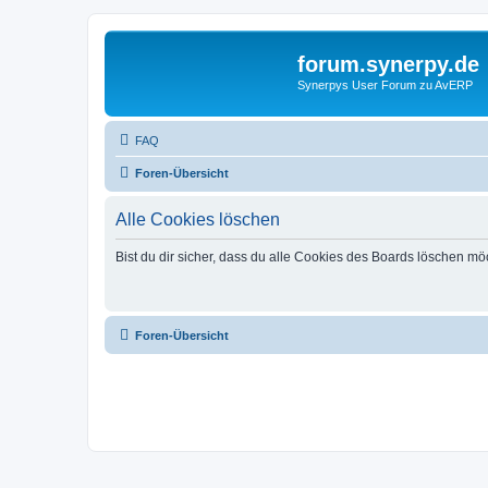
forum.synerpy.de
Synerpys User Forum zu AvERP
FAQ
Foren-Übersicht
Alle Cookies löschen
Bist du dir sicher, dass du alle Cookies des Boards löschen mö
Foren-Übersicht