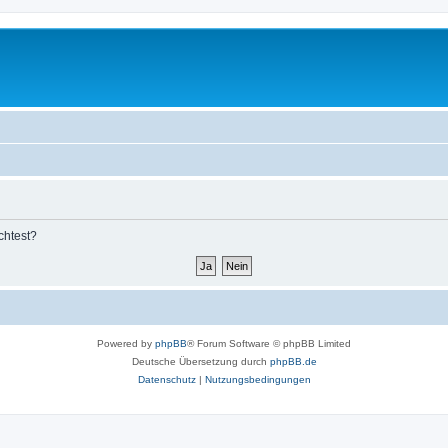
chtest?
Powered by
phpBB
® Forum Software © phpBB Limited
Deutsche Übersetzung durch
phpBB.de
Datenschutz
|
Nutzungsbedingungen