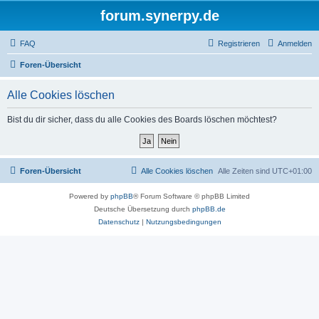
forum.synerpy.de
FAQ
Registrieren
Anmelden
Foren-Übersicht
Alle Cookies löschen
Bist du dir sicher, dass du alle Cookies des Boards löschen möchtest?
Foren-Übersicht
Alle Cookies löschen
Alle Zeiten sind
UTC+01:00
Powered by
phpBB
® Forum Software © phpBB Limited
Deutsche Übersetzung durch
phpBB.de
Datenschutz
|
Nutzungsbedingungen