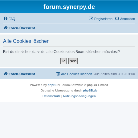
forum.synerpy.de
FAQ
Registrieren
Anmelden
Foren-Übersicht
Alle Cookies löschen
Bist du dir sicher, dass du alle Cookies des Boards löschen möchtest?
Foren-Übersicht
Alle Cookies löschen
Alle Zeiten sind
UTC+01:00
Powered by
phpBB
® Forum Software © phpBB Limited
Deutsche Übersetzung durch
phpBB.de
Datenschutz
|
Nutzungsbedingungen