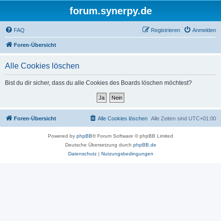
forum.synerpy.de
FAQ
Registrieren
Anmelden
Foren-Übersicht
Alle Cookies löschen
Bist du dir sicher, dass du alle Cookies des Boards löschen möchtest?
Foren-Übersicht
Alle Cookies löschen
Alle Zeiten sind
UTC+01:00
Powered by
phpBB
® Forum Software © phpBB Limited
Deutsche Übersetzung durch
phpBB.de
Datenschutz
|
Nutzungsbedingungen