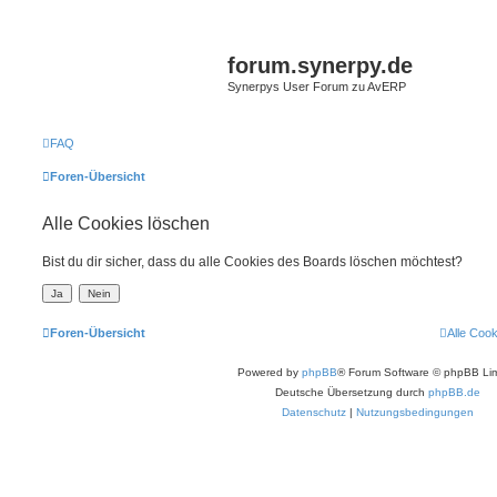
forum.synerpy.de
Synerpys User Forum zu AvERP
FAQ
Foren-Übersicht
Alle Cookies löschen
Bist du dir sicher, dass du alle Cookies des Boards löschen möchtest?
Foren-Übersicht
Alle Coo
Powered by
phpBB
® Forum Software © phpBB Lim
Deutsche Übersetzung durch
phpBB.de
Datenschutz
|
Nutzungsbedingungen