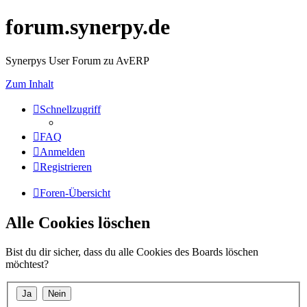
forum.synerpy.de
Synerpys User Forum zu AvERP
Zum Inhalt
Schnellzugriff
FAQ
Anmelden
Registrieren
Foren-Übersicht
Alle Cookies löschen
Bist du dir sicher, dass du alle Cookies des Boards löschen
möchtest?