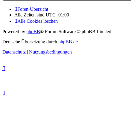
Foren-Übersicht
Alle Zeiten sind
UTC+01:00
Alle Cookies löschen
Powered by
phpBB
® Forum Software © phpBB Limited
Deutsche Übersetzung durch
phpBB.de
Datenschutz
|
Nutzungsbedingungen